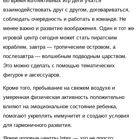
Во время коллективных игр дети учатся
взаимодействовать друг с другом, договариваться,
соблюдать очередность и работать в команде. Не
менее важно и развитие воображения. Один и тот же
игровой центр сегодня может стать пиратским
кораблем, завтра — тропическим островом, а
послезавтра — волшебным подводным царством.
Это можно сделать с помощью тематических
фигурок и аксессуаров.
Кроме того, пребывание на свежем воздухе и
умеренная физическая активность положительно
влияют на эмоциональное состояние ребенка,
помогают укреплять иммунитет и создают условия
для гармоничного развития.
Яркие игровые центры Intex — это не просто