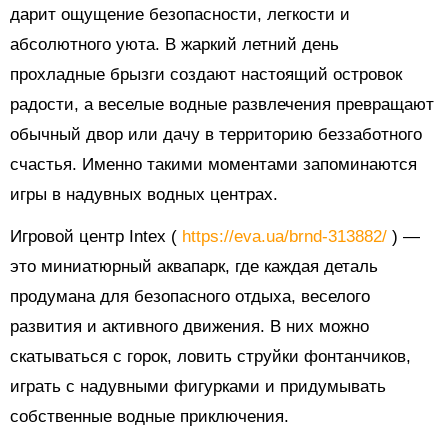
дарит ощущение безопасности, легкости и
абсолютного уюта. В жаркий летний день
прохладные брызги создают настоящий островок
радости, а веселые водные развлечения превращают
обычный двор или дачу в территорию беззаботного
счастья. Именно такими моментами запоминаются
игры в надувных водных центрах.
Игровой центр Intex (
https://eva.ua/brnd-313882/
) —
это миниатюрный аквапарк, где каждая деталь
продумана для безопасного отдыха, веселого
развития и активного движения. В них можно
скатываться с горок, ловить струйки фонтанчиков,
играть с надувными фигурками и придумывать
собственные водные приключения.