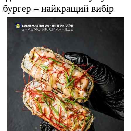
бургер – найкращий вибір