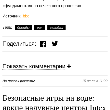
«фундаментально нечестного процесса».
Источник:
bbc
Теги:
бренды
рак
скандал
Поделиться:
Показать комментарии
На правах рекламы
15 июля в 11:00
Безопасные игры на воде:
яркие надувные центры Intex