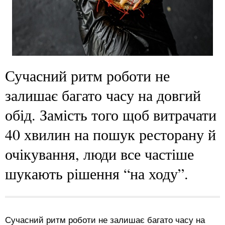
Сучасний ритм роботи не
залишає багато часу на довгий
обід. Замість того щоб витрачати
40 хвилин на пошук ресторану й
очікування, люди все частіше
шукають рішення “на ходу”.
Сучасний ритм роботи не залишає багато часу на