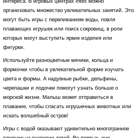
интереса. В игровых центрах Intex можно
организовать множество увлекательных занятий. Это
могут быть игры с переливанием воды, ловля
плавающих игрушек или поиск сокровищ, в роли
которых могут выступить яркие изделия или
фигурки.
Используйте разноцветные мячики, кольца и
формочки чтобы в увлекательной форме изучать
цвета и формы. А надувные рыбки, дельфины,
черепашки и лодочки помогут узнать больше о
морской жизни. Малыш может отправиться в
плавание, чтобы спасать игрушечных животных или
искать волшебный остров!
Игры с водой оказывают удивительно многогранное
влияние на развитие детей. Во-первых, они