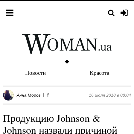
Новости
Красота
Анна Мороз
16 июля 2018 в 08:04
Продукцию Johnson &
Johnson назвали причиной