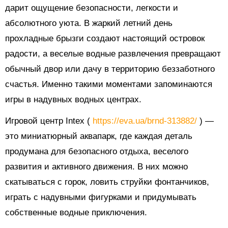
дарит ощущение безопасности, легкости и
абсолютного уюта. В жаркий летний день
прохладные брызги создают настоящий островок
радости, а веселые водные развлечения превращают
обычный двор или дачу в территорию беззаботного
счастья. Именно такими моментами запоминаются
игры в надувных водных центрах.
Игровой центр Intex (
https://eva.ua/brnd-313882/
) —
это миниатюрный аквапарк, где каждая деталь
продумана для безопасного отдыха, веселого
развития и активного движения. В них можно
скатываться с горок, ловить струйки фонтанчиков,
играть с надувными фигурками и придумывать
собственные водные приключения.