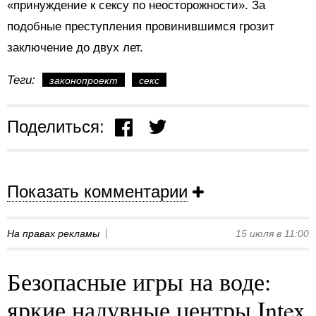
«принуждение к сексу по неосторожности». За
подобные преступления провинившимся грозит
заключение до двух лет.
Теги:
законопроект
секс
Поделиться:
Показать комментарии
На правах рекламы
15 июля в 11:00
Безопасные игры на воде:
яркие надувные центры Intex