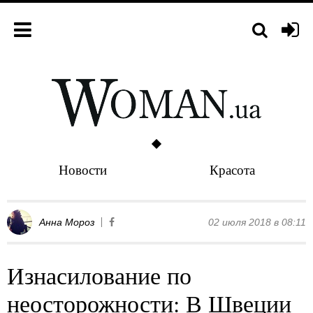
Новости
Красота
Анна Мороз
02 июля 2018 в 08:11
Изнасилование по
неосторожности: В Швеции