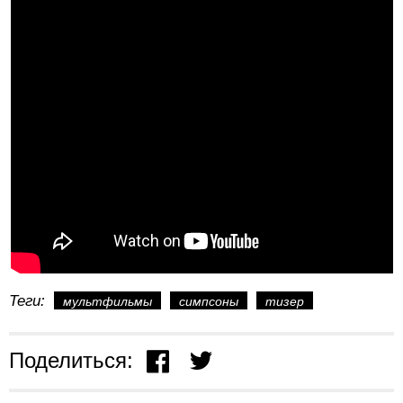
Теги:
мультфильмы
симпсоны
тизер
Поделиться: