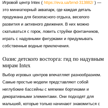
Игровой центр Intex (
https://eva.ua/brnd-313882/
) —
это миниатюрный аквапарк, где каждая деталь
продумана для безопасного отдыха, веселого
развития и активного движения. В них можно
скатываться с горок, ловить струйки фонтанчиков,
играть с надувными фигурками и придумывать
собственные водные приключения.
Оазис детского восторга: гид по надувным
мирам Intex
Выбор игровых центров впечатляет разнообразием.
Самые простые модели представляют собой
неглубокие бассейны с мягкими бортиками и
декоративными элементами. Они подходят для
малышей, которые только начинают знакомиться с