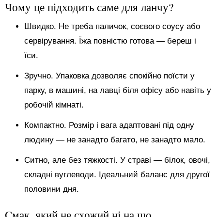
Чому це підходить саме для ланчу?
Швидко. Не треба паличок, соєвого соусу або
сервірування. Їжа повністю готова — береш і
їси.
Зручно. Упаковка дозволяє спокійно поїсти у
парку, в машині, на лавці біля офісу або навіть у
робочій кімнаті.
Компактно. Розмір і вага адаптовані під одну
людину — не занадто багато, не занадто мало.
Ситно, але без тяжкості. У страві — білок, овочі,
складні вуглеводи. Ідеальний баланс для другої
половини дня.
Смак, який не схожий ні на що