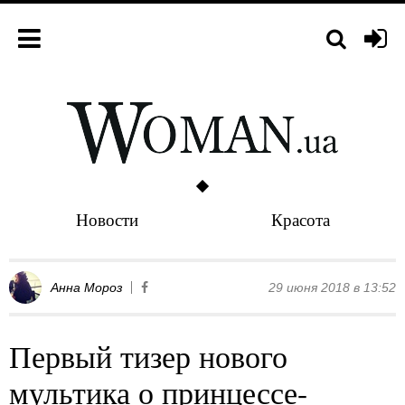
Новости
Красота
Анна Мороз
29 июня 2018 в 13:52
Первый тизер нового
мультика о принцессе-