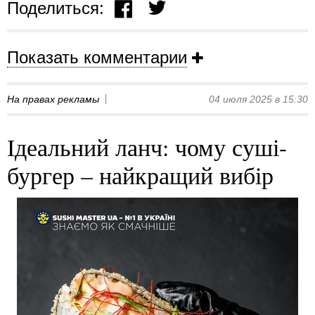
Поделиться:
Показать комментарии
На правах рекламы
04 июля 2025 в 15:30
Ідеальний ланч: чому суші-
бургер – найкращий вибір