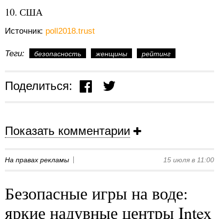
10. США
Источник:
poll2018.trust
Теги:
безопасность
женщины
рейтинг
Поделиться:
Показать комментарии
На правах рекламы
15 июля в 11:00
Безопасные игры на воде:
яркие надувные центры Intex