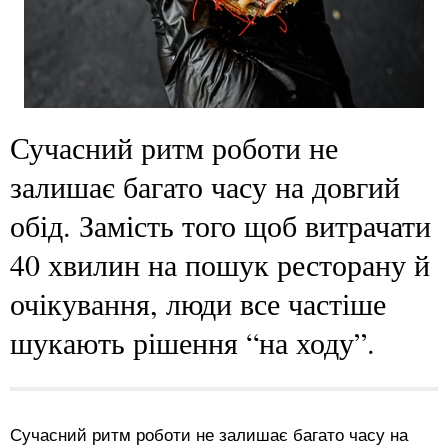
Сучасний ритм роботи не
залишає багато часу на довгий
обід. Замість того щоб витрачати
40 хвилин на пошук ресторану й
очікування, люди все частіше
шукають рішення “на ходу”.
Сучасний ритм роботи не залишає багато часу на