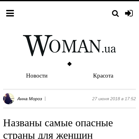
Новости
Красота
Анна Мороз
27 июня 2018 в 17:52
Названы самые опасные
страны для женщин