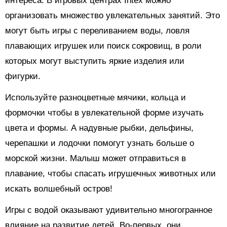
интереса. В игровых центрах Intex можно
организовать множество увлекательных занятий. Это
могут быть игры с переливанием воды, ловля
плавающих игрушек или поиск сокровищ, в роли
которых могут выступить яркие изделия или
фигурки.
Используйте разноцветные мячики, кольца и
формочки чтобы в увлекательной форме изучать
цвета и формы. А надувные рыбки, дельфины,
черепашки и лодочки помогут узнать больше о
морской жизни. Малыш может отправиться в
плавание, чтобы спасать игрушечных животных или
искать волшебный остров!
Игры с водой оказывают удивительно многогранное
влияние на развитие детей. Во-первых, они