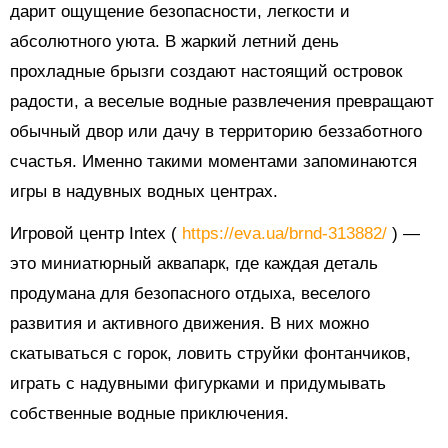
дарит ощущение безопасности, легкости и
абсолютного уюта. В жаркий летний день
прохладные брызги создают настоящий островок
радости, а веселые водные развлечения превращают
обычный двор или дачу в территорию беззаботного
счастья. Именно такими моментами запоминаются
игры в надувных водных центрах.
Игровой центр Intex (
https://eva.ua/brnd-313882/
) —
это миниатюрный аквапарк, где каждая деталь
продумана для безопасного отдыха, веселого
развития и активного движения. В них можно
скатываться с горок, ловить струйки фонтанчиков,
играть с надувными фигурками и придумывать
собственные водные приключения.