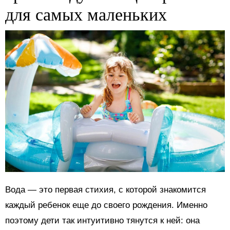
для самых маленьких
Вода — это первая стихия, с которой знакомится
каждый ребенок еще до своего рождения. Именно
поэтому дети так интуитивно тянутся к ней: она