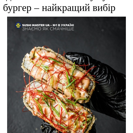
бургер – найкращий вибір