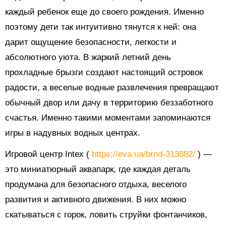
каждый ребенок еще до своего рождения. Именно
поэтому дети так интуитивно тянутся к ней: она
дарит ощущение безопасности, легкости и
абсолютного уюта. В жаркий летний день
прохладные брызги создают настоящий островок
радости, а веселые водные развлечения превращают
обычный двор или дачу в территорию беззаботного
счастья. Именно такими моментами запоминаются
игры в надувных водных центрах.
Игровой центр Intex (
https://eva.ua/brnd-313882/
) —
это миниатюрный аквапарк, где каждая деталь
продумана для безопасного отдыха, веселого
развития и активного движения. В них можно
скатываться с горок, ловить струйки фонтанчиков,