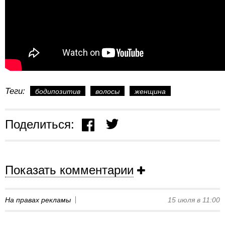
Теги:
бодипозитив
волосы
женщина
Поделиться:
Показать комментарии
На правах рекламы
15 июля в 11:00