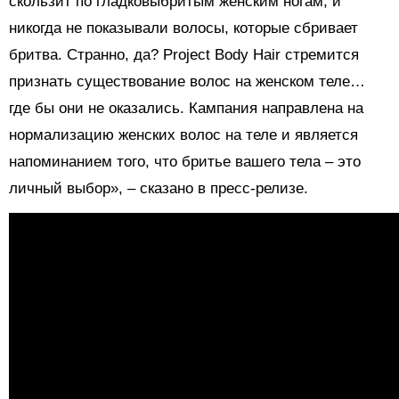
скользит по гладковыбритым женским ногам, и
никогда не показывали волосы, которые сбривает
бритва. Странно, да? Project Body Hair стремится
признать существование волос на женском теле…
где бы они не оказались. Кампания направлена на
нормализацию женских волос на теле и является
напоминанием того, что бритье вашего тела – это
личный выбор», – сказано в пресс-релизе.