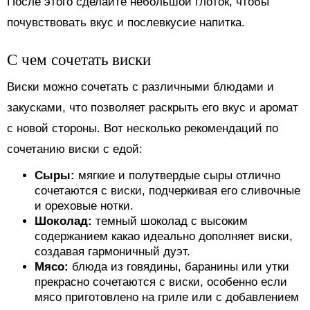
После этого сделайте небольшой глоток, чтобы
почувствовать вкус и послевкусие напитка.
С чем сочетать виски
Виски можно сочетать с различными блюдами и
закусками, что позволяет раскрыть его вкус и аромат
с новой стороны. Вот несколько рекомендаций по
сочетанию виски с едой:
Сыры:
мягкие и полутвердые сыры отлично
сочетаются с виски, подчеркивая его сливочные
и ореховые нотки.
Шоколад:
темный шоколад с высоким
содержанием какао идеально дополняет виски,
создавая гармоничный дуэт.
Мясо:
блюда из говядины, баранины или утки
прекрасно сочетаются с виски, особенно если
мясо приготовлено на гриле или с добавлением