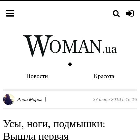
Новости
Красота
Анна Мороз
27 июня 2018 в 15:16
Усы, ноги, подмышки:
Вышла первая