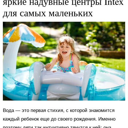
яркие надувные центры Intex
для самых маленьких
Вода — это первая стихия, с которой знакомится
каждый ребенок еще до своего рождения. Именно
поэтому дети так интуитивно тянутся к ней: она