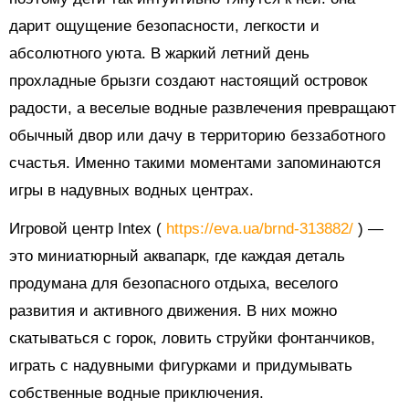
дарит ощущение безопасности, легкости и
абсолютного уюта. В жаркий летний день
прохладные брызги создают настоящий островок
радости, а веселые водные развлечения превращают
обычный двор или дачу в территорию беззаботного
счастья. Именно такими моментами запоминаются
игры в надувных водных центрах.
Игровой центр Intex (
https://eva.ua/brnd-313882/
) —
это миниатюрный аквапарк, где каждая деталь
продумана для безопасного отдыха, веселого
развития и активного движения. В них можно
скатываться с горок, ловить струйки фонтанчиков,
играть с надувными фигурками и придумывать
собственные водные приключения.