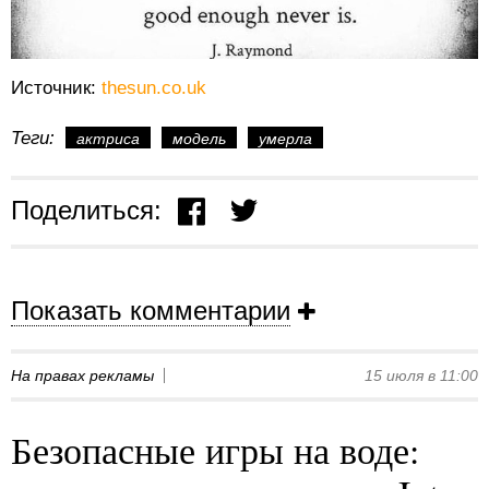
Источник:
thesun.co.uk
Теги:
актриса
модель
умерла
Поделиться:
Показать комментарии
На правах рекламы
15 июля в 11:00
Безопасные игры на воде: