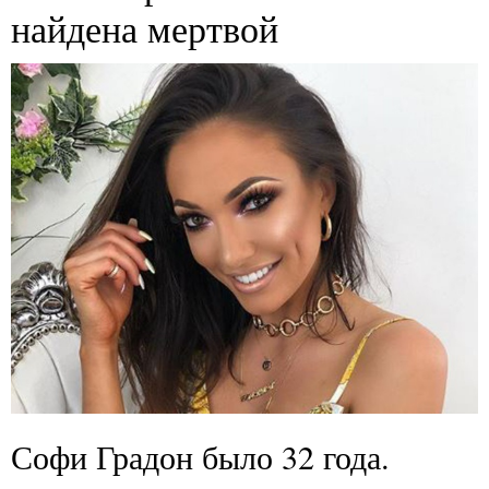
найдена мертвой
Софи Градон было 32 года.