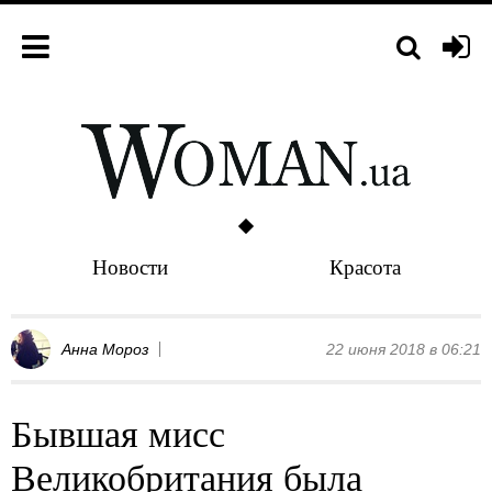
Новости
Красота
Анна Мороз
22 июня 2018 в 06:21
Бывшая мисс
Великобритания была