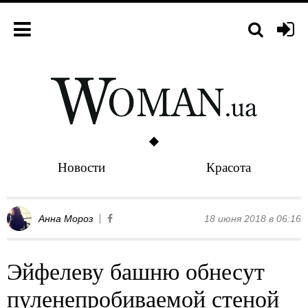
Новости
Красота
Анна Мороз
18 июня 2018 в 06:16
Эйфелеву башню обнесут
пуленепробиваемой стеной