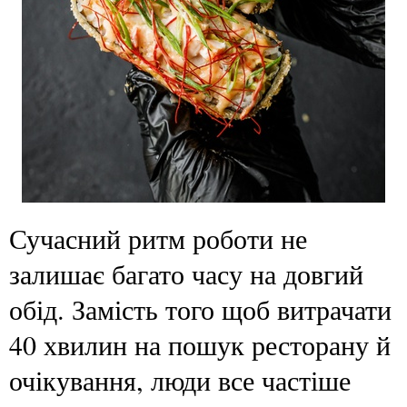
Сучасний ритм роботи не
залишає багато часу на довгий
обід. Замість того щоб витрачати
40 хвилин на пошук ресторану й
очікування, люди все частіше