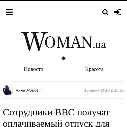
Новости
Красота
Анна Мороз
15 июня 2018 в 10:53
Сотрудники ВВС получат
оплачиваемый отпуск для