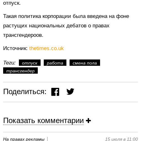
отпуск.
Такая политика корпорации была введена на фоне
растущих национальных дебатов о правах
трансгендероов.
Источник:
thetimes.co.uk
Теги:
отпуск
работа
смена пола
трансгендер
Поделиться:
Показать комментарии
На правах рекламы
15 июля в 11:00