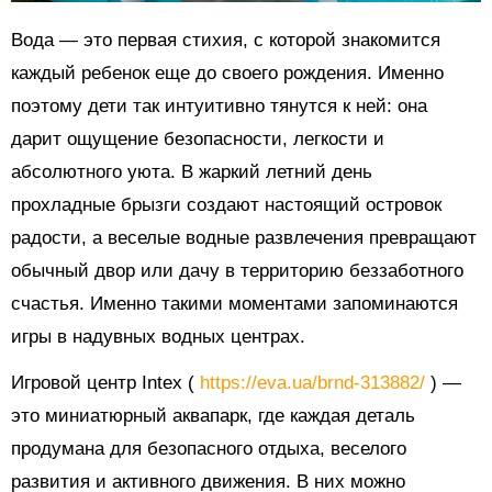
Вода — это первая стихия, с которой знакомится
каждый ребенок еще до своего рождения. Именно
поэтому дети так интуитивно тянутся к ней: она
дарит ощущение безопасности, легкости и
абсолютного уюта. В жаркий летний день
прохладные брызги создают настоящий островок
радости, а веселые водные развлечения превращают
обычный двор или дачу в территорию беззаботного
счастья. Именно такими моментами запоминаются
игры в надувных водных центрах.
Игровой центр Intex (
https://eva.ua/brnd-313882/
) —
это миниатюрный аквапарк, где каждая деталь
продумана для безопасного отдыха, веселого
развития и активного движения. В них можно