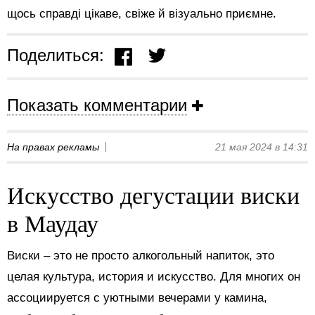
щось справді цікаве, свіже й візуально приємне.
Поделиться:
Показать комментарии
На правах рекламы
21 мая 2024 в 14:31
Искусство дегустации виски
в Маудау
Виски – это не просто алкогольный напиток, это
целая культура, история и искусство. Для многих он
ассоциируется с уютными вечерами у камина,