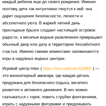
каждый ребенок еще до своего рождения. Именно
поэтому дети так интуитивно тянутся к ней: она
дарит ощущение безопасности, легкости и
абсолютного уюта. В жаркий летний день
прохладные брызги создают настоящий островок
радости, а веселые водные развлечения превращают
обычный двор или дачу в территорию беззаботного
счастья. Именно такими моментами запоминаются
игры в надувных водных центрах.
Игровой центр Intex (
https://eva.ua/brnd-313882/
) —
это миниатюрный аквапарк, где каждая деталь
продумана для безопасного отдыха, веселого
развития и активного движения. В них можно
скатываться с горок, ловить струйки фонтанчиков,
играть с надувными фигурками и придумывать