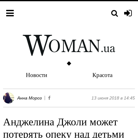
Новости
Красота
Анна Мороз
13 июня 2018 в 14:45
Анджелина Джоли может
потерять опеку над детьми