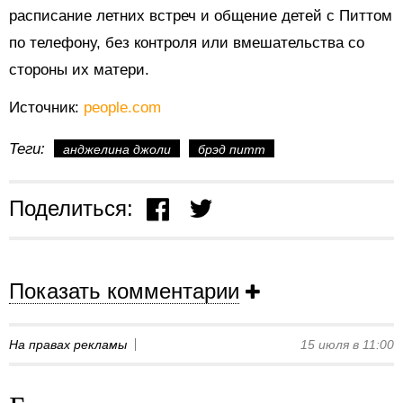
расписание летних встреч и общение детей с Питтом
по телефону, без контроля или вмешательства со
стороны их матери.
Источник:
people.com
Теги:
анджелина джоли
брэд питт
Поделиться:
Показать комментарии
На правах рекламы
15 июля в 11:00