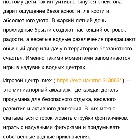
поэтому дети так интуитивно тянутся к ней: она
дарит ощущение безопасности, легкости и
абсолютного уюта. В жаркий летний день
прохладные брызги создают настоящий островок
радости, а веселые водные развлечения превращают
обычный двор или дачу в территорию беззаботного
счастья. Именно такими моментами запоминаются
игры в надувных водных центрах.
Игровой центр Intex (
https://eva.ua/brnd-313882/
) —
это миниатюрный аквапарк, где каждая деталь
продумана для безопасного отдыха, веселого
развития и активного движения. В них можно
скатываться с горок, ловить струйки фонтанчиков,
играть с надувными фигурками и придумывать
собственные водные приключения.