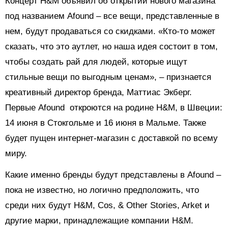
Концерт H&M объявил об открытии нового магазина
под названием Afound – все вещи, представленные в
нем, будут продаваться со скидками. «Кто-то может
сказать, что это аутлет, но наша идея состоит в том,
чтобы создать рай для людей, которые ищут
стильные вещи по выгодным ценам», – признается
креативный директор бренда, Маттиас Экберг.
Первые Afound откроются на родине H&M, в Швеции:
14 июня в Стокгольме и 16 июня в Мальме. Также
будет пущен интернет-магазин с доставкой по всему
миру.
Какие именно бренды будут представлены в Afound –
пока не известно, но логично предположить, что
среди них будут H&M, Cos, & Other Stories, Arket и
другие марки, принадлежащие компании H&M.