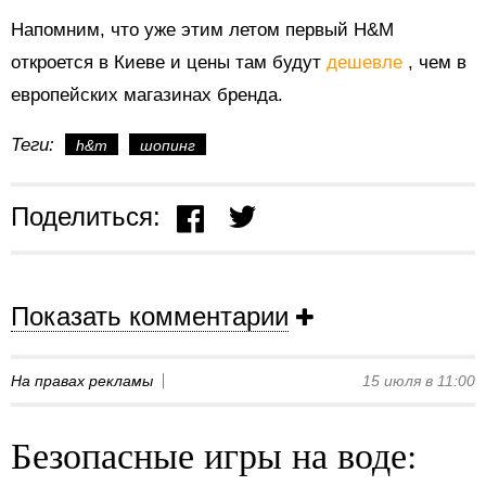
Напомним, что уже этим летом первый H&M
откроется в Киеве и цены там будут
дешевле
, чем в
европейских магазинах бренда.
Теги:
h&m
шопинг
Поделиться:
Показать комментарии
На правах рекламы
15 июля в 11:00
Безопасные игры на воде: