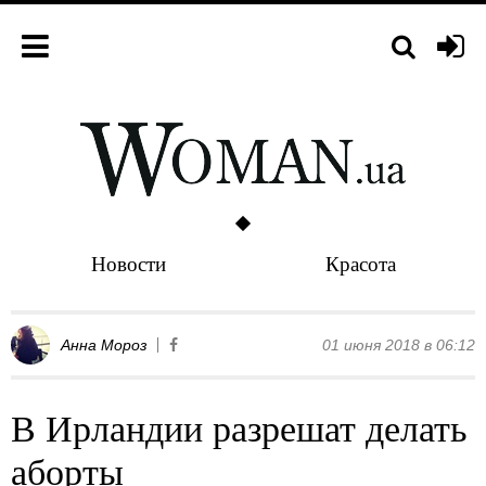
Новости
Красота
Анна Мороз
01 июня 2018 в 06:12
В Ирландии разрешат делать
аборты