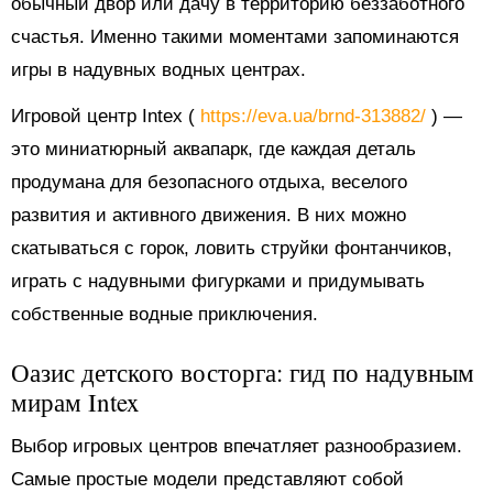
обычный двор или дачу в территорию беззаботного
счастья. Именно такими моментами запоминаются
игры в надувных водных центрах.
Игровой центр Intex (
https://eva.ua/brnd-313882/
) —
это миниатюрный аквапарк, где каждая деталь
продумана для безопасного отдыха, веселого
развития и активного движения. В них можно
скатываться с горок, ловить струйки фонтанчиков,
играть с надувными фигурками и придумывать
собственные водные приключения.
Оазис детского восторга: гид по надувным
мирам Intex
Выбор игровых центров впечатляет разнообразием.
Самые простые модели представляют собой