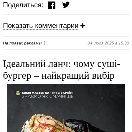
Поделиться:
Показать комментарии
На правах рекламы
04 июля 2025 в 15:30
Ідеальний ланч: чому суші-
бургер – найкращий вибір