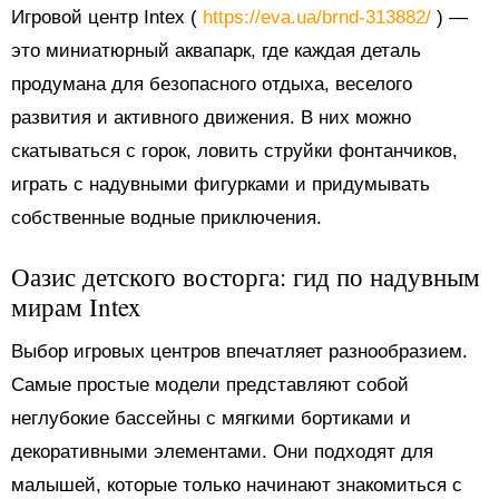
Игровой центр Intex (
https://eva.ua/brnd-313882/
) —
это миниатюрный аквапарк, где каждая деталь
продумана для безопасного отдыха, веселого
развития и активного движения. В них можно
скатываться с горок, ловить струйки фонтанчиков,
играть с надувными фигурками и придумывать
собственные водные приключения.
Оазис детского восторга: гид по надувным
мирам Intex
Выбор игровых центров впечатляет разнообразием.
Самые простые модели представляют собой
неглубокие бассейны с мягкими бортиками и
декоративными элементами. Они подходят для
малышей, которые только начинают знакомиться с