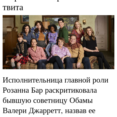
твита
Исполнительница главной роли
Розанна Бар раскритиковала
бывшую советницу Обамы
Валери Джарретт, назвав ее