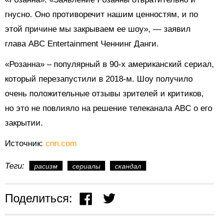
гнусно. Оно противоречит нашим ценностям, и по
этой причине мы закрываем ее шоу», — заявил
глава ABC Entertainment Ченнинг Данги.
«Розанна» – популярный в 90-х американский сериал,
который перезапустили в 2018-м. Шоу получило
очень положительные отзывы зрителей и критиков,
но это не повлияло на решение телеканала ABC о его
закрытии.
Источник:
cnn.com
Теги:
расизм
сериалы
скандал
Поделиться: