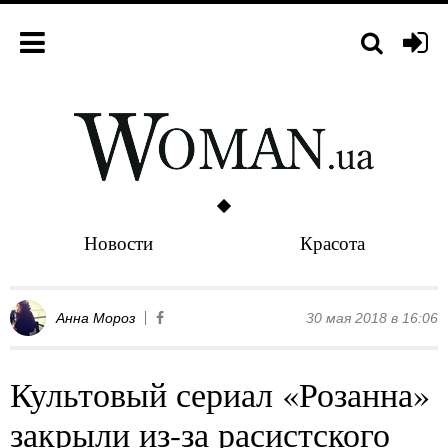
Новости
Красота
Анна Мороз
30 мая 2018 в 16:06
Культовый сериал «Розанна»
закрыли из-за расистского