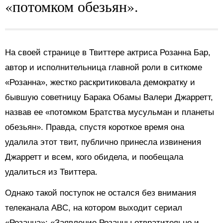
«потомком обезьян».
На своей странице в Твиттере актриса Розанна Бар,
автор и исполнительница главной роли в ситкоме
«Розанна», жестко раскритиковала демократку и
бывшую советницу Барака Обамы Валери Джарретт,
назвав ее «потомком Братства мусульман и планеты
обезьян». Правда, спустя короткое время она
удалила этот твит, публично принесла извинения
Джарретт и всем, кого обидела, и пообещала
удалиться из Твиттера.
Однако такой поступок не остался без внимания
телеканала ABC, на котором выходит сериал
«Розанна»: «Заявление Розанны отвратительно и