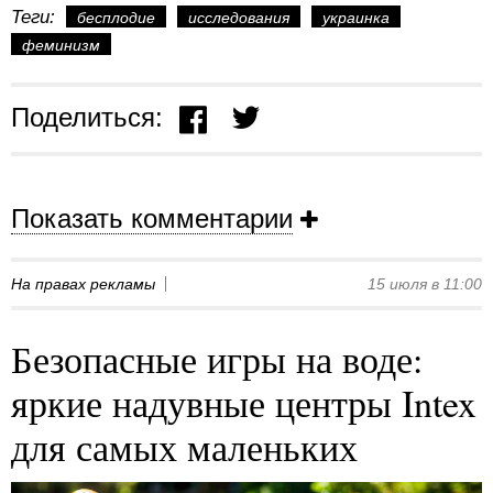
Теги:
бесплодие
исследования
украинка
феминизм
Поделиться:
Показать комментарии
На правах рекламы
15 июля в 11:00
Безопасные игры на воде:
яркие надувные центры Intex
для самых маленьких