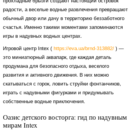
прохладные брызги создают настоящий островок
радости, а веселые водные развлечения превращают
обычный двор или дачу в территорию беззаботного
счастья. Именно такими моментами запоминаются
игры в надувных водных центрах.
Игровой центр Intex (
https://eva.ua/brnd-313882/
) —
это миниатюрный аквапарк, где каждая деталь
продумана для безопасного отдыха, веселого
развития и активного движения. В них можно
скатываться с горок, ловить струйки фонтанчиков,
играть с надувными фигурками и придумывать
собственные водные приключения.
Оазис детского восторга: гид по надувным
мирам Intex