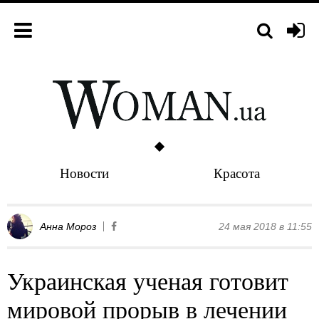
Новости
Красота
Анна Мороз
24 мая 2018 в 11:55
Украинская ученая готовит
мировой прорыв в лечении