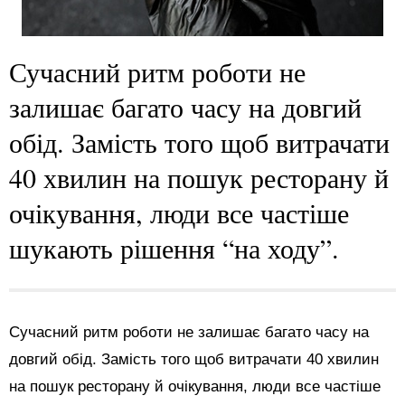
Сучасний ритм роботи не
залишає багато часу на довгий
обід. Замість того щоб витрачати
40 хвилин на пошук ресторану й
очікування, люди все частіше
шукають рішення “на ходу”.
Сучасний ритм роботи не залишає багато часу на
довгий обід. Замість того щоб витрачати 40 хвилин
на пошук ресторану й очікування, люди все частіше