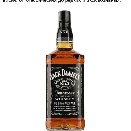
виски, от классических до редких и эксклюзивных.