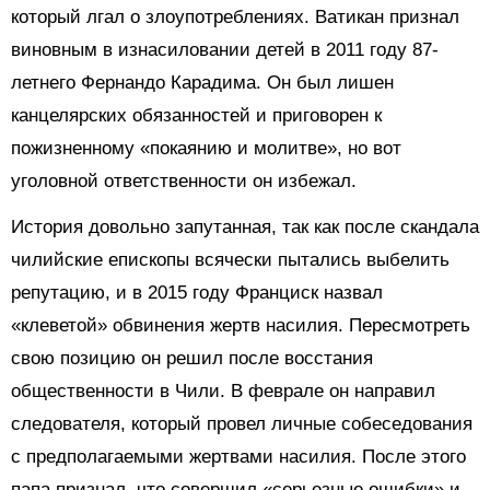
который лгал о злоупотреблениях. Ватикан признал
виновным в изнасиловании детей в 2011 году 87-
летнего Фернандо Карадима. Он был лишен
канцелярских обязанностей и приговорен к
пожизненному «покаянию и молитве», но вот
уголовной ответственности он избежал.
История довольно запутанная, так как после скандала
чилийские епископы всячески пытались выбелить
репутацию, и в 2015 году Франциск назвал
«клеветой» обвинения жертв насилия. Пересмотреть
свою позицию он решил после восстания
общественности в Чили. В феврале он направил
следователя, который провел личные собеседования
с предполагаемыми жертвами насилия. После этого
папа признал, что совершил «серьезные ошибки» и