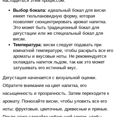
насладиться этим процессом:
Выбор бокала:
идеальный бокал для виски
имеет тюльпановидную форму, которая
позволяет сконцентрировать аромат напитка.
Это может быть традиционный бокал для
дегустации или же специальный бокал для
виски.
Температура:
виски следует подавать при
комнатной температуре, чтобы раскрыть все его
ароматы и вкусовые ноты. Не рекомендуется
охлаждать напиток льдом, так как это может
затушевать его истинный вкус.
Дегустация начинается с визуальной оценки.
Обратите внимание на цвет напитка, его
насыщенность и прозрачность. Затем переходите к
аромату. Понюхайте виски, чтобы уловить все его
ноты: фруктовые, цветочные, древесные и пряные.
После этого сделайте небольшой глоток, чтобы