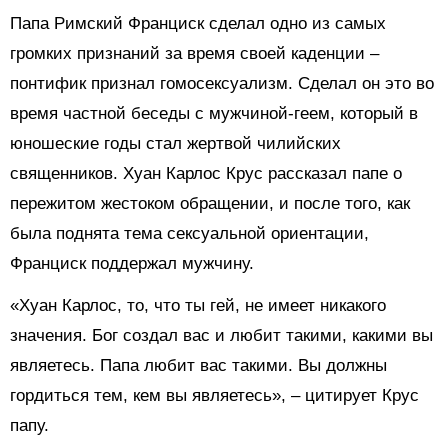
Папа Римский Франциск сделал одно из самых
громких признаний за время своей каденции –
понтифик признал гомосексуализм. Сделал он это во
время частной беседы с мужчиной-геем, который в
юношеские годы стал жертвой чилийских
священников. Хуан Карлос Крус рассказал папе о
пережитом жестоком обращении, и после того, как
была поднята тема сексуальной ориентации,
Франциск поддержал мужчину.
«Хуан Карлос, то, что ты гей, не имеет никакого
значения. Бог создал вас и любит такими, какими вы
являетесь. Папа любит вас такими. Вы должны
гордиться тем, кем вы являетесь», – цитирует Крус
папу.