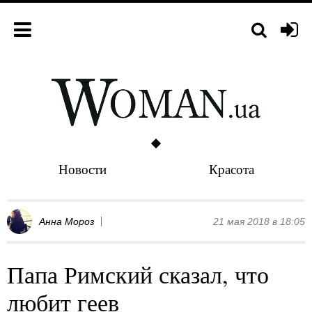
Новости
Красота
Анна Мороз
21 мая 2018 в 18:05
Папа Римский сказал, что
любит геев