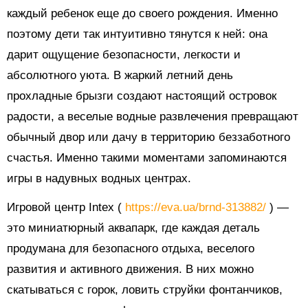
каждый ребенок еще до своего рождения. Именно
поэтому дети так интуитивно тянутся к ней: она
дарит ощущение безопасности, легкости и
абсолютного уюта. В жаркий летний день
прохладные брызги создают настоящий островок
радости, а веселые водные развлечения превращают
обычный двор или дачу в территорию беззаботного
счастья. Именно такими моментами запоминаются
игры в надувных водных центрах.
Игровой центр Intex (
https://eva.ua/brnd-313882/
) —
это миниатюрный аквапарк, где каждая деталь
продумана для безопасного отдыха, веселого
развития и активного движения. В них можно
скатываться с горок, ловить струйки фонтанчиков,