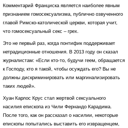
Комментарий Франциска является наиболее явным
признанием гомосексуализма, публично озвученного
главой Римско-католической церкви, которая учит,
что гомосексуальный секс – грех.
Это не первый раз, когда понтифик поддерживает
нетрадиционные отношения. В 2013 году он сказал
журналистам: «Если кто-то, будучи геем, обращается
к Господу, кто я такой, чтобы осуждать его? Вы не
должны дискриминировать или маргинализировать
таких людей».
Хуан Карлос Крус стал жертвой сексуального
насилия епископа из Чили Фернандо Карадима.
После того, как он рассказал о насилии, некоторые
епископы попытались выставить его извращенцем,