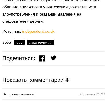
обвинил епископов в уничтожении доказательств
злоупотребления и оказании давления на
следователей церкви.
Источник:
independent.co.uk
Теги:
геи
папа римский
Поделиться:
Показать комментарии
На правах рекламы
15 июля в 11:00