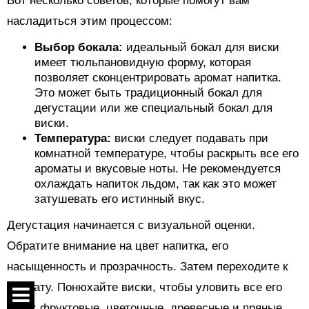
Вот несколько советов, которые помогут вам
насладиться этим процессом:
Выбор бокала:
идеальный бокал для виски
имеет тюльпановидную форму, которая
позволяет сконцентрировать аромат напитка.
Это может быть традиционный бокал для
дегустации или же специальный бокал для
виски.
Температура:
виски следует подавать при
комнатной температуре, чтобы раскрыть все его
ароматы и вкусовые ноты. Не рекомендуется
охлаждать напиток льдом, так как это может
затушевать его истинный вкус.
Дегустация начинается с визуальной оценки.
Обратите внимание на цвет напитка, его
насыщенность и прозрачность. Затем переходите к
аромату. Понюхайте виски, чтобы уловить все его
ноты: фруктовые, цветочные, древесные и пряные.