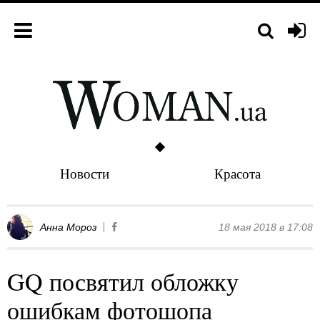
Новости
Красота
Анна Мороз
18 мая 2018 в 17:08
GQ посвятил обложку
ошибкам фотошопа