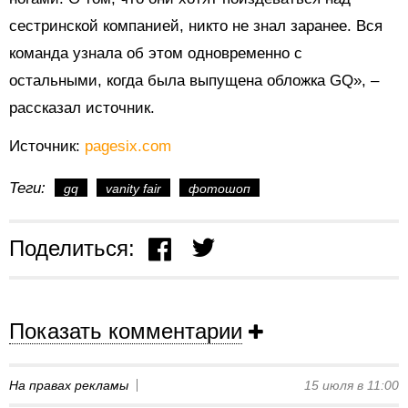
сестринской компанией, никто не знал заранее. Вся
команда узнала об этом одновременно с
остальными, когда была выпущена обложка GQ», –
рассказал источник.
Источник:
pagesix.com
Теги:
gq
vanity fair
фотошоп
Поделиться:
Показать комментарии
На правах рекламы
15 июля в 11:00