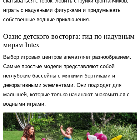
скатываться с горок, ловить струйки фонтанчиков,
играть с надувными фигурками и придумывать
собственные водные приключения.
Оазис детского восторга: гид по надувным
мирам Intex
Выбор игровых центров впечатляет разнообразием.
Самые простые модели представляют собой
неглубокие бассейны с мягкими бортиками и
декоративными элементами. Они подходят для
малышей, которые только начинают знакомиться с
водными играми.