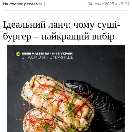
На правах рекламы
04 июля 2025 в 15:30
Ідеальний ланч: чому суші-
бургер – найкращий вибір