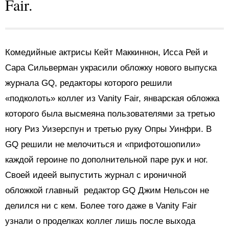
Fair.
Комедийные актрисы Кейт Маккиннон, Исса Рей и
Сара Сильверман украсили обложку нового выпуска
журнала GQ, редакторы которого решили
«подколоть» коллег из Vanity Fair, январская обложка
которого была высмеяна пользователями за третью
ногу Риз Уизерспун и третью руку Опры Уинфри. В
GQ решили не мелочиться и «прифотошопили»
каждой героине по дополнительной паре рук и ног.
Своей идеей выпустить журнал с ироничной
обложкой главный редактор GQ Джим Нельсон не
делился ни с кем. Более того даже в Vanity Fair
узнали о проделках коллег лишь после выхода