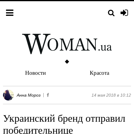
Новости
Красота
Анна Мороз
14 мая 2018 в 10:12
Украинский бренд отправил
победительнице