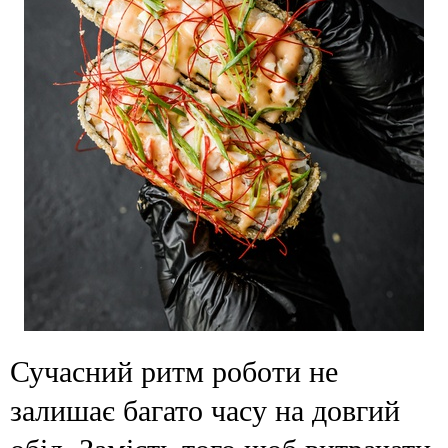
Сучасний ритм роботи не
залишає багато часу на довгий
обід. Замість того щоб витрачати