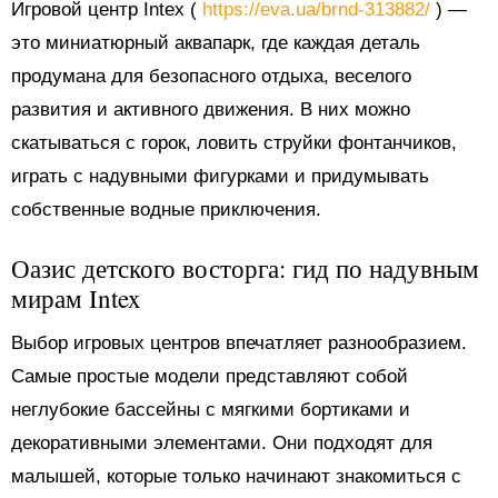
Игровой центр Intex (
https://eva.ua/brnd-313882/
) —
это миниатюрный аквапарк, где каждая деталь
продумана для безопасного отдыха, веселого
развития и активного движения. В них можно
скатываться с горок, ловить струйки фонтанчиков,
играть с надувными фигурками и придумывать
собственные водные приключения.
Оазис детского восторга: гид по надувным
мирам Intex
Выбор игровых центров впечатляет разнообразием.
Самые простые модели представляют собой
неглубокие бассейны с мягкими бортиками и
декоративными элементами. Они подходят для
малышей, которые только начинают знакомиться с