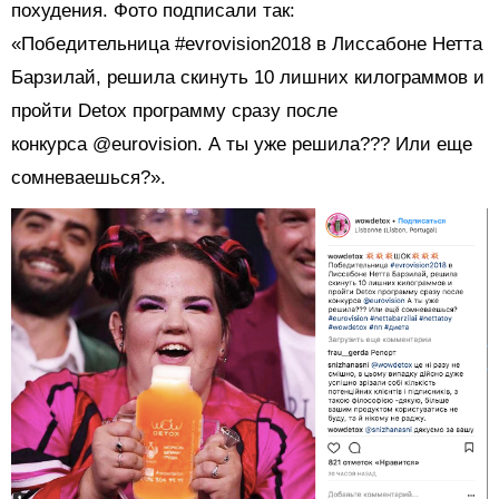
похудения. Фото подписали так:
«Победительница #evrovision2018 в Лиссабоне Нетта
Барзилай, решила скинуть 10 лишних килограммов и
пройти Detox программу сразу после
конкурса @eurovision. А ты уже решила??? Или еще
сомневаешься?».