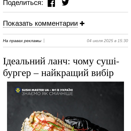
Поделиться:
Показать комментарии
На правах рекламы
04 июля 2025 в 15:30
Ідеальний ланч: чому суші-
бургер – найкращий вибір