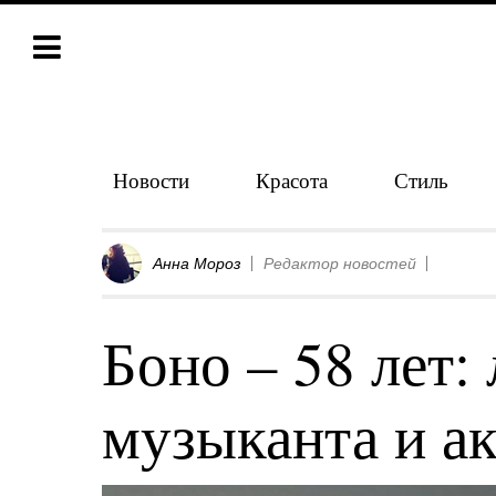
Новости
Красота
Стиль
Анна Мороз
Редактор новостей
Боно – 58 лет:
музыканта и а