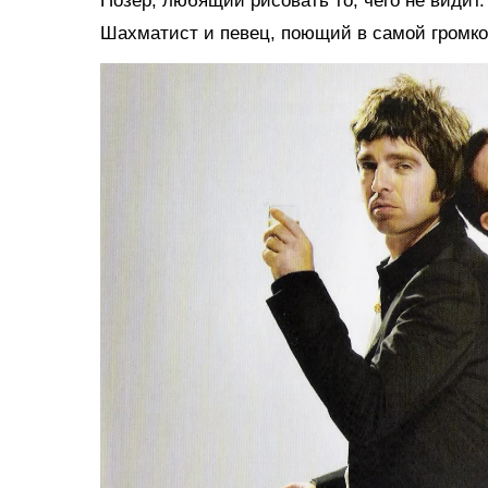
Позер, любящий рисовать то, чего не видит.
Шахматист и певец, поющий в самой громкой