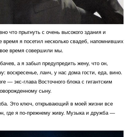
но что прыгнуть с очень высокого здания и
е время я посетил несколько свадеб, напомнивших
свое время совершили мы.
ачев, а я забыл предупредить жену, что он,
у: воскресенье, ланч, у нас дома гости, еда, вино.
оге — экс-глава Восточного блока с гигантским
оворожденному сыну.
ба. Это ключ, открывающий в моей жизни все
он, где я по-прежнему живу. Музыка и дружба —