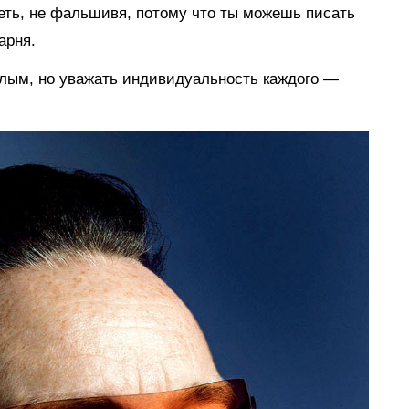
еть, не фальшивя, потому что ты можешь писать
арня.
лым, но уважать индивидуальность каждого —