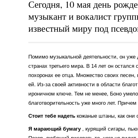
Сегодня, 10 мая день рожд
музыкант и вокалист груп
известный миру под псевд
Помимо музыкальной деятельности, он уже 
странах третьего мира. В 14 лет он остался 
похоронах ее отца. Множество своих песен,
ей. Из-за своей активности в области благо
ироничном ключе. Тем не менее, Боно умел
благотворительность уже много лет. Причем
Стоит тебе надеть
кожаные штаны, как они 
Я марающий бумагу
, курящий сигары, пь