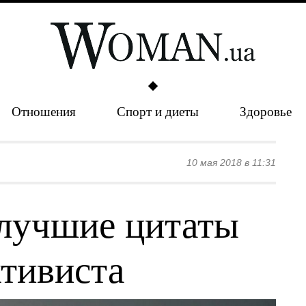
Отношения
Спорт и диеты
Здоровье
10 мая 2018 в 11:31
 лучшие цитаты
ктивиста