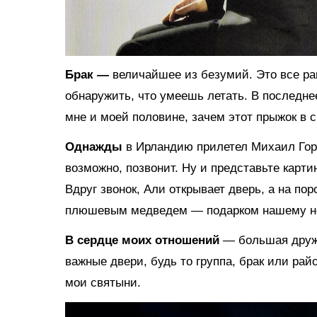
Брак —
величайшее из безумий. Это все рав
обнаружить, что умеешь летать. В последне
мне и моей половине, зачем этот прыжок в 
Однажды
в Ирландию прилетел Михаил Горб
возможно, позвонит. Ну и представьте картин
Вдруг звонок, Али открывает дверь, а на пор
плюшевым медведем — подарком нашему н
В сердце моих отношений
— большая друж
важные двери, будь то группа, брак или рай
мои святыни.