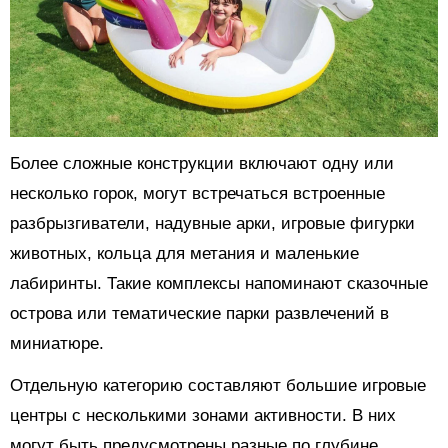
Более сложные конструкции включают одну или
несколько горок, могут встречаться встроенные
разбрызгиватели, надувные арки, игровые фигурки
животных, кольца для метания и маленькие
лабиринты. Такие комплексы напоминают сказочные
острова или тематические парки развлечений в
миниатюре.
Отдельную категорию составляют большие игровые
центры с несколькими зонами активности. В них
могут быть предусмотрены разные по глубине