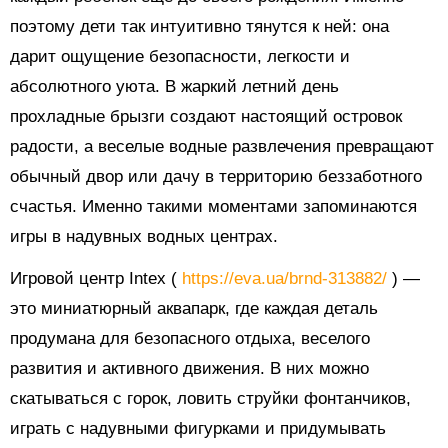
поэтому дети так интуитивно тянутся к ней: она
дарит ощущение безопасности, легкости и
абсолютного уюта. В жаркий летний день
прохладные брызги создают настоящий островок
радости, а веселые водные развлечения превращают
обычный двор или дачу в территорию беззаботного
счастья. Именно такими моментами запоминаются
игры в надувных водных центрах.
Игровой центр Intex (
https://eva.ua/brnd-313882/
) —
это миниатюрный аквапарк, где каждая деталь
продумана для безопасного отдыха, веселого
развития и активного движения. В них можно
скатываться с горок, ловить струйки фонтанчиков,
играть с надувными фигурками и придумывать