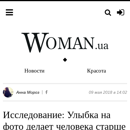
Новости
Красота
Анна Мороз
09 мая 2018 в 14:02
Исследование: Улыбка на
фото делает человека старше