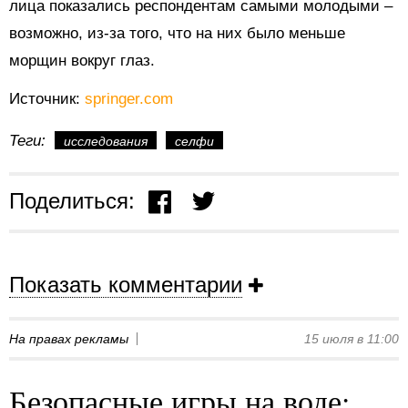
лица показались респондентам самыми молодыми –
возможно, из-за того, что на них было меньше
морщин вокруг глаз.
Источник:
springer.com
Теги:
исследования
селфи
Поделиться:
Показать комментарии
На правах рекламы
15 июля в 11:00
Безопасные игры на воде: