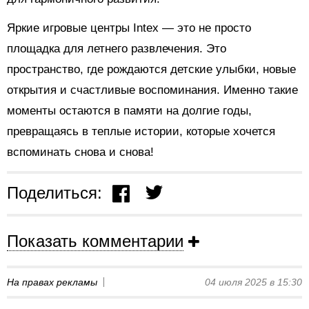
Яркие игровые центры Intex — это не просто
площадка для летнего развлечения. Это
пространство, где рождаются детские улыбки, новые
открытия и счастливые воспоминания. Именно такие
моменты остаются в памяти на долгие годы,
превращаясь в теплые истории, которые хочется
вспоминать снова и снова!
Поделиться:
Показать комментарии
На правах рекламы
04 июля 2025 в 15:30