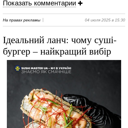
Показать комментарии
На правах рекламы
04 июля 2025 в 15:30
Ідеальний ланч: чому суші-
бургер – найкращий вибір