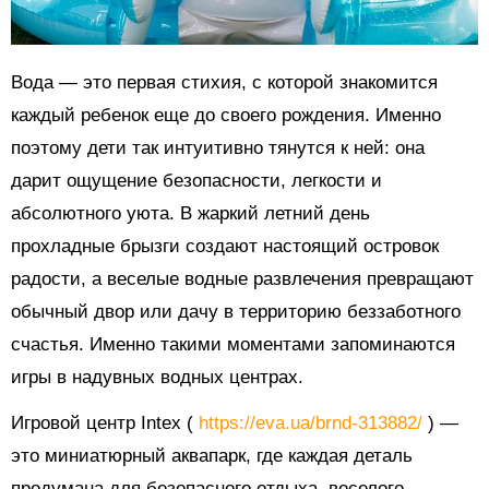
Вода — это первая стихия, с которой знакомится
каждый ребенок еще до своего рождения. Именно
поэтому дети так интуитивно тянутся к ней: она
дарит ощущение безопасности, легкости и
абсолютного уюта. В жаркий летний день
прохладные брызги создают настоящий островок
радости, а веселые водные развлечения превращают
обычный двор или дачу в территорию беззаботного
счастья. Именно такими моментами запоминаются
игры в надувных водных центрах.
Игровой центр Intex (
https://eva.ua/brnd-313882/
) —
это миниатюрный аквапарк, где каждая деталь
продумана для безопасного отдыха, веселого