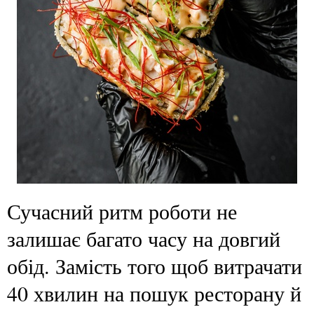
Сучасний ритм роботи не
залишає багато часу на довгий
обід. Замість того щоб витрачати
40 хвилин на пошук ресторану й