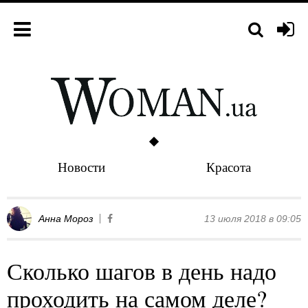
Новости
Красота
Анна Мороз
13 июля 2018 в 09:05
Сколько шагов в день надо
проходить на самом деле?