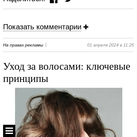
Показать комментарии
На правах рекламы
01 апреля 2024 в 11:25
Уход за волосами: ключевые
принципы