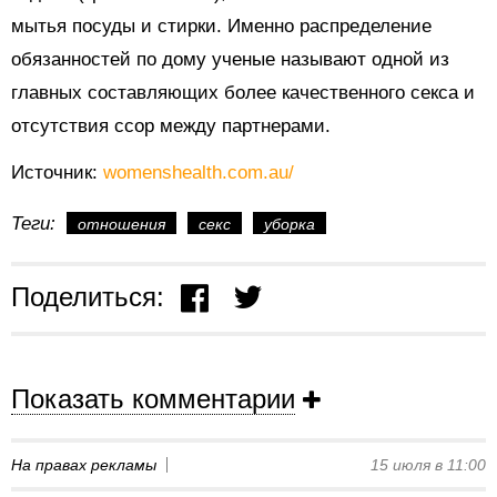
мытья посуды и стирки. Именно распределение
обязанностей по дому ученые называют одной из
главных составляющих более качественного секса и
отсутствия ссор между партнерами.
Источник:
womenshealth.com.au/
Теги:
отношения
секс
уборка
Поделиться:
Показать комментарии
На правах рекламы
15 июля в 11:00