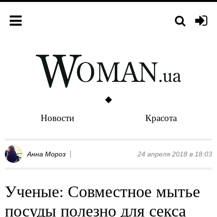
Новости
Красота
Анна Мороз
24 апреля 2018 в 18:03
Ученые: Совместное мытье
посуды полезно для секса