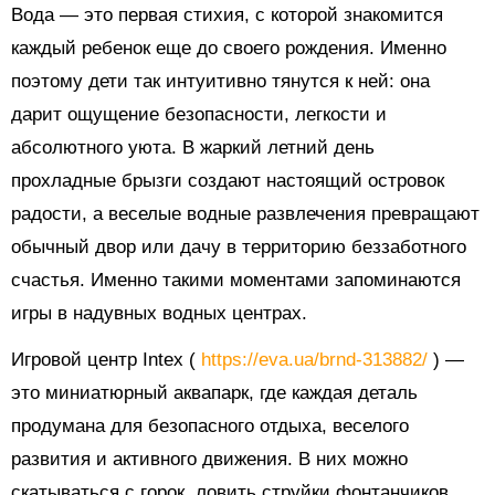
Вода — это первая стихия, с которой знакомится
каждый ребенок еще до своего рождения. Именно
поэтому дети так интуитивно тянутся к ней: она
дарит ощущение безопасности, легкости и
абсолютного уюта. В жаркий летний день
прохладные брызги создают настоящий островок
радости, а веселые водные развлечения превращают
обычный двор или дачу в территорию беззаботного
счастья. Именно такими моментами запоминаются
игры в надувных водных центрах.
Игровой центр Intex (
https://eva.ua/brnd-313882/
) —
это миниатюрный аквапарк, где каждая деталь
продумана для безопасного отдыха, веселого
развития и активного движения. В них можно
скатываться с горок, ловить струйки фонтанчиков,