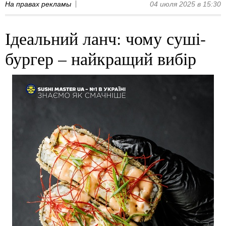
На правах рекламы
04 июля 2025 в 15:30
Ідеальний ланч: чому суші-
бургер – найкращий вибір