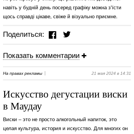
навіть у будній день посеред графіку можна з’їсти
щось справді цікаве, свіже й візуально приємне.
Поделиться:
Показать комментарии
На правах рекламы
21 мая 2024 в 14:31
Искусство дегустации виски
в Маудау
Виски – это не просто алкогольный напиток, это
целая культура, история и искусство. Для многих он