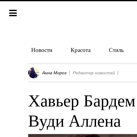
Новости
Красота
Стиль
Анна Мороз
Редактор новостей
Хавьер Бардем 
Вуди Аллена