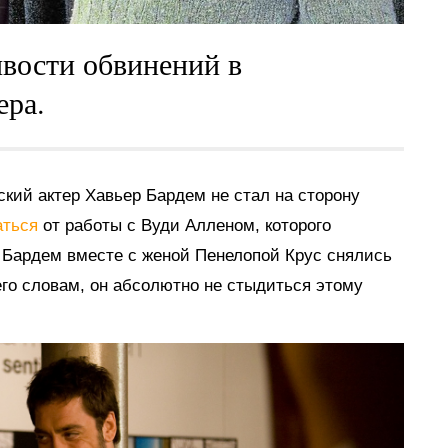
ивости обвинений в
ера.
ский актер Хавьер Бардем не стал на сторону
аться
от работы с Вуди Алленом, которого
. Бардем вместе с женой Пенелопой Крус снялись
го словам, он абсолютно не стыдиться этому