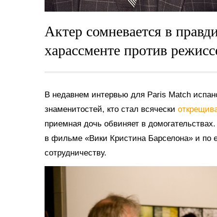
Актер сомневается в правд
харассменте против режисс
В недавнем интервью для Paris Match испан
знаменитостей, кто стал всячески
открещив
приемная дочь обвиняет в домогательствах
в фильме «Вики Кристина Барселона» и по е
сотрудничеству.