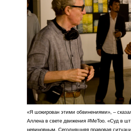
«Я шокирован этими обвинениями», – сказа
Аллена в свете движения #MeToo. «Суд в шт
невиновным. Сегодняшняя правовая ситуация