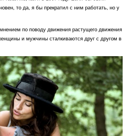
овен, то да, я бы прекратил с ним работать, но у
 мнением по поводу движения растущего движения
 женщины и мужчины сталкиваются друг с другом в