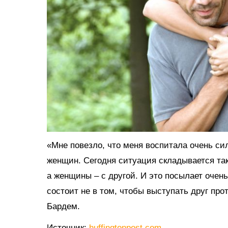
«Мне повезло, что меня воспитала очень си
женщин. Сегодня ситуация складывается так
а женщины – с другой. И это посылает оче
состоит не в том, чтобы выступать друг прот
Бардем.
Источник:
huffingtonpost.com