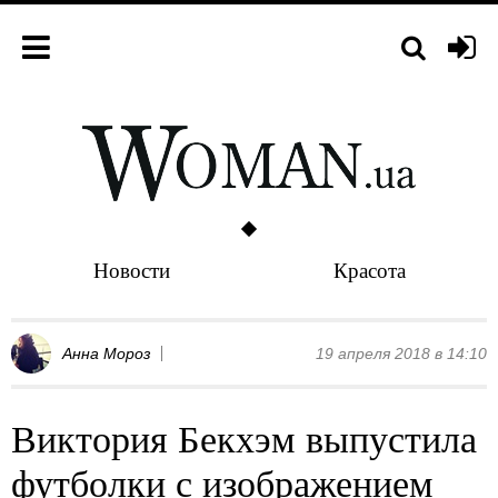
Новости
Красота
Анна Мороз
19 апреля 2018 в 14:10
Виктория Бекхэм выпустила
футболки с изображением