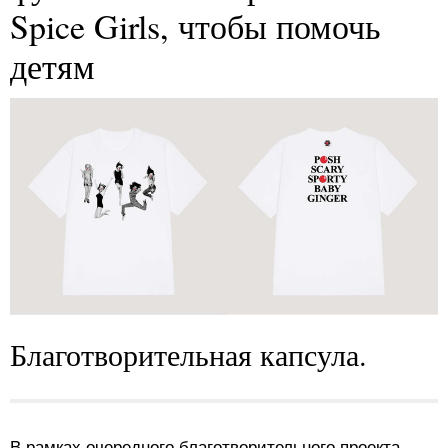
Spice Girls, чтобы помочь
детям
Благотворительная капсула.
В рамках очередного благотворительного проекта