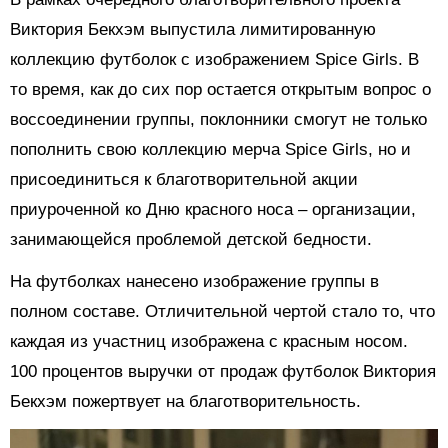
Виктория Бекхэм выпустила лимитированную
коллекцию футболок с изображением Spice Girls. В
то время, как до сих пор остается открытым вопрос о
воссоединении группы, поклонники смогут не только
пополнить свою коллекцию мерча Spice Girls, но и
присоединиться к благотворительной акции
приуроченной ко Дню красного носа – организации,
занимающейся проблемой детской бедности.
На футболках нанесено изображение группы в
полном составе. Отличительной чертой стало то, что
каждая из участниц изображена с красным носом.
100 процентов выручки от продаж футболок Виктория
Бекхэм пожертвует на благотворительность.