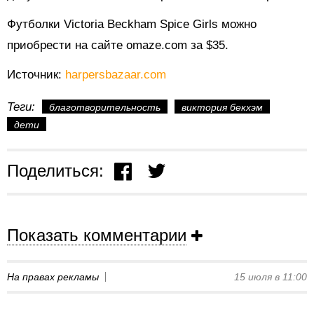
Футболки Victoria Beckham Spice Girls можно
приобрести на сайте omaze.com за $35.
Источник:
harpersbazaar.com
Теги:
благотворительность
виктория бекхэм
дети
Поделиться:
Показать комментарии
На правах рекламы
15 июля в 11:00