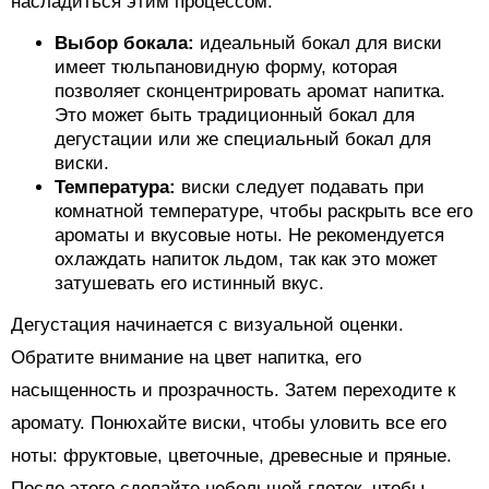
насладиться этим процессом:
Выбор бокала:
идеальный бокал для виски
имеет тюльпановидную форму, которая
позволяет сконцентрировать аромат напитка.
Это может быть традиционный бокал для
дегустации или же специальный бокал для
виски.
Температура:
виски следует подавать при
комнатной температуре, чтобы раскрыть все его
ароматы и вкусовые ноты. Не рекомендуется
охлаждать напиток льдом, так как это может
затушевать его истинный вкус.
Дегустация начинается с визуальной оценки.
Обратите внимание на цвет напитка, его
насыщенность и прозрачность. Затем переходите к
аромату. Понюхайте виски, чтобы уловить все его
ноты: фруктовые, цветочные, древесные и пряные.
После этого сделайте небольшой глоток, чтобы