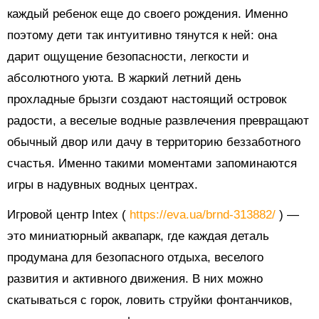
каждый ребенок еще до своего рождения. Именно
поэтому дети так интуитивно тянутся к ней: она
дарит ощущение безопасности, легкости и
абсолютного уюта. В жаркий летний день
прохладные брызги создают настоящий островок
радости, а веселые водные развлечения превращают
обычный двор или дачу в территорию беззаботного
счастья. Именно такими моментами запоминаются
игры в надувных водных центрах.
Игровой центр Intex (
https://eva.ua/brnd-313882/
) —
это миниатюрный аквапарк, где каждая деталь
продумана для безопасного отдыха, веселого
развития и активного движения. В них можно
скатываться с горок, ловить струйки фонтанчиков,