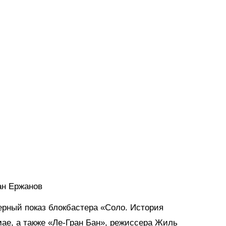
ан Ержанов
ерный показ блокбастера «Соло. История
мае, а также «Ле-Гран Бан», режиссера Жиль