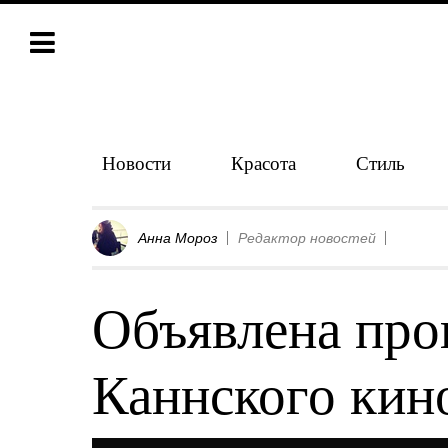
Новости
Красота
Стиль
Анна Мороз
Редактор новостей
Объявлена про
Каннского кин