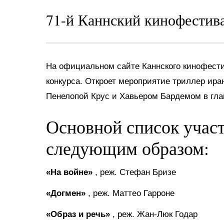
71-й Каннский кинофестивал
На официальном сайте Каннского кинофести
конкурса. Откроет мероприятие триллер ира
Пенелопой Крус и Хавьером Бардемом в гла
Основной список учас
следующим образом:
«На войне»
, реж. Стефан Бризе
«Догмен»
, реж. Маттео Гарроне
«Образ и речь»
, реж. Жан-Люк Годар