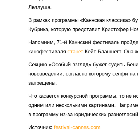
Леллуша.
В рамках программы «Каннская классика» б
Кубрика, которую представит Кристофер Но
Напомним, 71-й Каннский фестиваль пройдет
кинофестиваля
станет
Кейт Бланшетт. Она ж
Секцию «Особый взгляд» бужет судить Бени
нововведении, согласно которому селфи на 
запрещены.
Что касается конкурсной программы, то не 
одним или несколькими картинами. Наприм
в программу из-за юридических разногласий
Источник:
festival-cannes.com