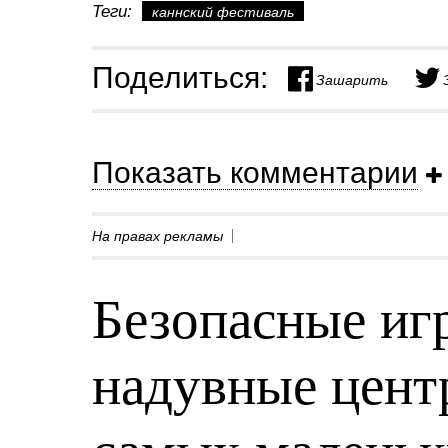
Теги:
каннский фестиваль
Поделиться:
Зашарить
Показать комментарии
На правах рекламы
Безопасные игр
надувные центр