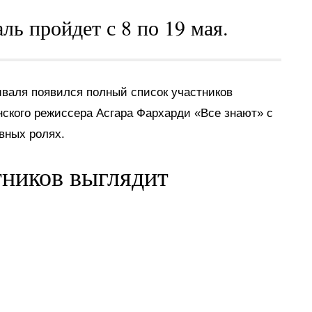
ь пройдет с 8 по 19 мая.
валя появился полный список участников
нского режиссера Асгара Фархарди «Все знают» с
вных ролях.
тников выглядит