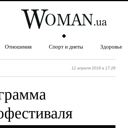
Отношения
Спорт и диеты
Здоровье
12 апреля 2018 в 17:28
грамма
офестиваля