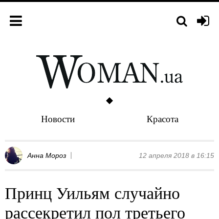
Новости
Красота
Анна Мороз
12 апреля 2018 в 16:15
Принц Уильям случайно
рассекретил пол третьего