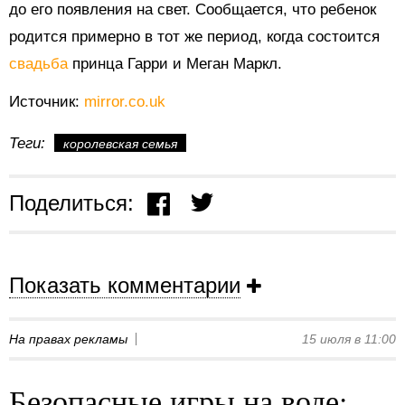
до его появления на свет. Сообщается, что ребенок
родится примерно в тот же период, когда состоится
свадьба
принца Гарри и Меган Маркл.
Источник:
mirror.co.uk
Теги:
королевская семья
Поделиться:
Показать комментарии
На правах рекламы
15 июля в 11:00
Безопасные игры на воде: