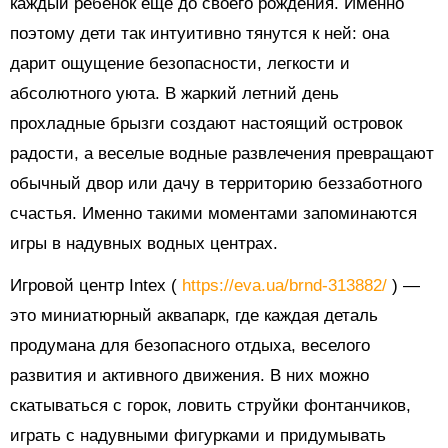
каждый ребенок еще до своего рождения. Именно
поэтому дети так интуитивно тянутся к ней: она
дарит ощущение безопасности, легкости и
абсолютного уюта. В жаркий летний день
прохладные брызги создают настоящий островок
радости, а веселые водные развлечения превращают
обычный двор или дачу в территорию беззаботного
счастья. Именно такими моментами запоминаются
игры в надувных водных центрах.
Игровой центр Intex (
https://eva.ua/brnd-313882/
) —
это миниатюрный аквапарк, где каждая деталь
продумана для безопасного отдыха, веселого
развития и активного движения. В них можно
скатываться с горок, ловить струйки фонтанчиков,
играть с надувными фигурками и придумывать