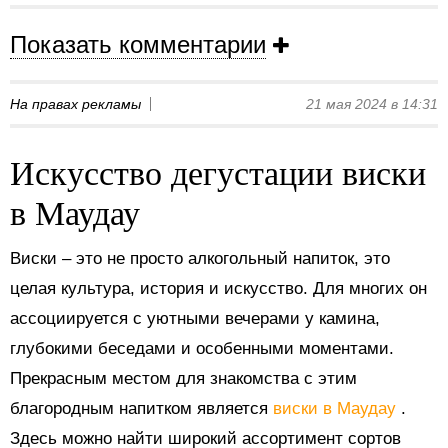
Показать комментарии
На правах рекламы
21 мая 2024 в 14:31
Искусство дегустации виски
в Маудау
Виски – это не просто алкогольный напиток, это
целая культура, история и искусство. Для многих он
ассоциируется с уютными вечерами у камина,
глубокими беседами и особенными моментами.
Прекрасным местом для знакомства с этим
благородным напитком является
виски в Маудау
.
Здесь можно найти широкий ассортимент сортов