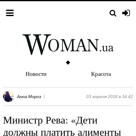
Новости
Красота
Анна Мороз
03 апреля 2018 в 16:42
Министр Рева: «Дети
должны платить алименты