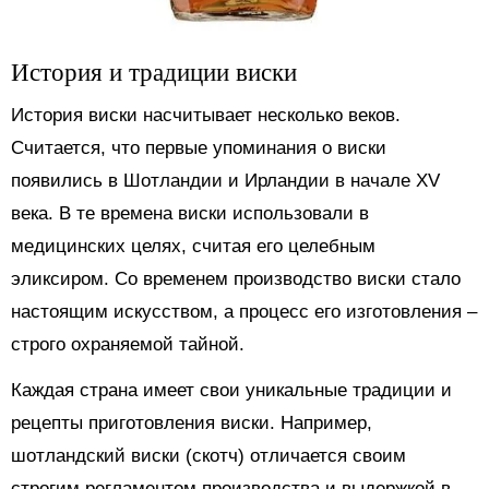
История и традиции виски
История виски насчитывает несколько веков.
Считается, что первые упоминания о виски
появились в Шотландии и Ирландии в начале XV
века. В те времена виски использовали в
медицинских целях, считая его целебным
эликсиром. Со временем производство виски стало
настоящим искусством, а процесс его изготовления –
строго охраняемой тайной.
Каждая страна имеет свои уникальные традиции и
рецепты приготовления виски. Например,
шотландский виски (скотч) отличается своим
строгим регламентом производства и выдержкой в