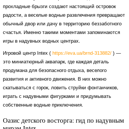
прохладные брызги создают настоящий островок
радости, а веселые водные развлечения превращают
обычный двор или дачу в территорию беззаботного
счастья. Именно такими моментами запоминаются
игры в надувных водных центрах.
Игровой центр Intex (
https://eva.ua/brnd-313882/
) —
это миниатюрный аквапарк, где каждая деталь
продумана для безопасного отдыха, веселого
развития и активного движения. В них можно
скатываться с горок, ловить струйки фонтанчиков,
играть с надувными фигурками и придумывать
собственные водные приключения.
Оазис детского восторга: гид по надувным
мирам Intex