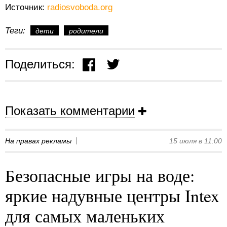
Источник:
radiosvoboda.org
Теги:
дети
родители
Поделиться:
Показать комментарии
На правах рекламы
15 июля в 11:00
Безопасные игры на воде:
яркие надувные центры Intex
для самых маленьких