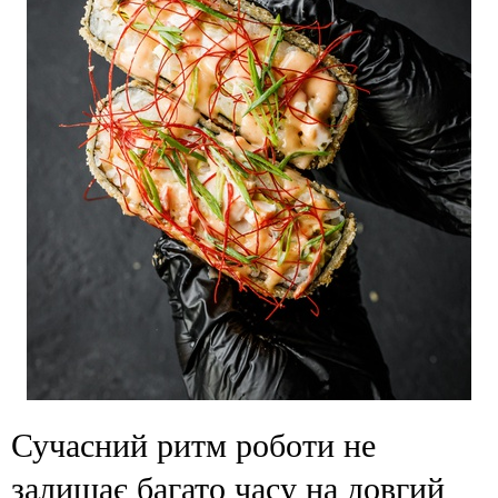
Сучасний ритм роботи не
залишає багато часу на довгий