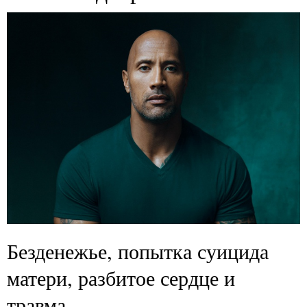
Безденежье, попытка суицида
матери, разбитое сердце и
травма.