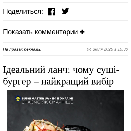
Поделиться:
Показать комментарии
На правах рекламы
04 июля 2025 в 15:30
Ідеальний ланч: чому суші-
бургер – найкращий вибір