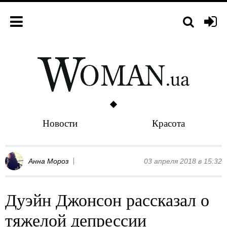
Новости
Красота
Анна Мороз
03 апреля 2018 в 15:32
Дуэйн Джонсон рассказал о
тяжелой депрессии