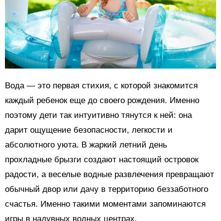
Вода — это первая стихия, с которой знакомится
каждый ребенок еще до своего рождения. Именно
поэтому дети так интуитивно тянутся к ней: она
дарит ощущение безопасности, легкости и
абсолютного уюта. В жаркий летний день
прохладные брызги создают настоящий островок
радости, а веселые водные развлечения превращают
обычный двор или дачу в территорию беззаботного
счастья. Именно такими моментами запоминаются
игры в надувных водных центрах.