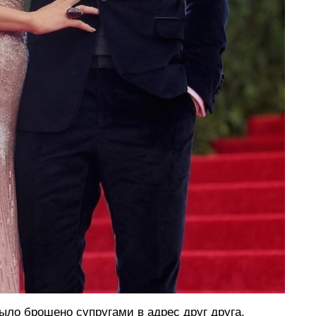
ыло брошено супругами в адрес друг друга,