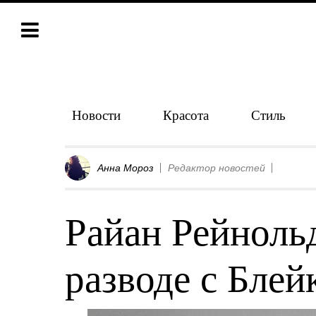
Новости
Красота
Стиль
Анна Мороз
Редактор новостей
Райан Рейнольд
разводе с Блей