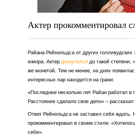
Актер прокомментировал сл
Райана Рейнольдса от других голливудских 
юмора. Актер
дошутился
до такой степени, 
же монетой. Тем не менее, на днях появила
интересных пар находится на грани.
«Последние несколько лет Райан работал в г
Расстояние сделало свое дело» – рассказал
Ответ Рейнольдса не заставил себя ждать. 
прокомментировал в своем стиле: «Хотелось
себе».