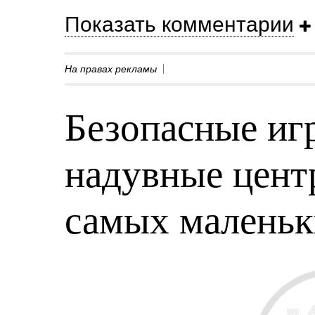
Показать комментарии
На правах рекламы
Безопасные игр
надувные центр
самых малень