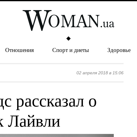
Отношения
Спорт и диеты
Здоровье
02 апреля 2018 в 15:06
с рассказал о
к Лайвли