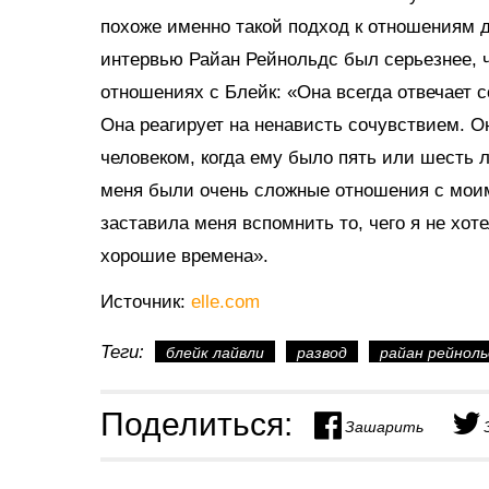
похоже именно такой подход к отношениям 
интервью Райан Рейнольдс был серьезнее, ч
отношениях с Блейк: «Она всегда отвечает с
Она реагирует на ненависть сочувствием. Он
человеком, когда ему было пять или шесть 
меня были очень сложные отношения с моим
заставила меня вспомнить то, чего я не хо
хорошие времена».
Источник:
elle.com
Теги:
блейк лайвли
развод
райан рейноль
Поделиться:
Зашарить