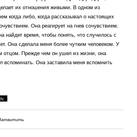
делает их отношения живыми. В одном из
ем когда либо, когда рассказывал о настоящих
очувствием. Она реагирует на гнев сочувствием.
а найдет время, чтобы понять, что случилось с
лет. Она сделала меня более чутким человеком. У
 отцом. Прежде чем он ушел из жизни, она
тел вспоминать. Она заставила меня вспомнить
дс
Затвитить