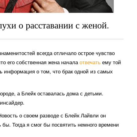
ухи о расставании с женой.
знаменитостей всегда отличало острое чувство
что его собственная жена начала
отвечать
ему той
сь информация о том, что брак одной из самых
ороде, а Блейк оставалась дома с детьми.
 инсайдер.
Новость о своем разводе с Блейк Лайвли он
 бы. Тогда я смог бы посвятить немного времени