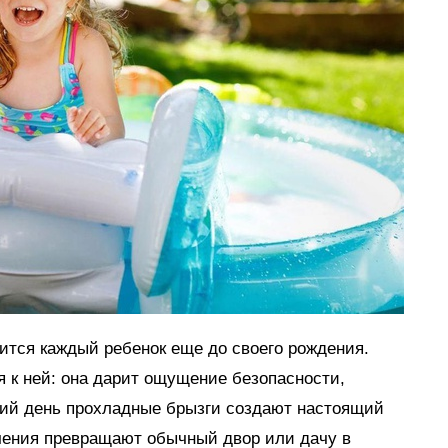
мится каждый ребенок еще до своего рождения.
я к ней: она дарит ощущение безопасности,
тний день прохладные брызги создают настоящий
ечения превращают обычный двор или дачу в