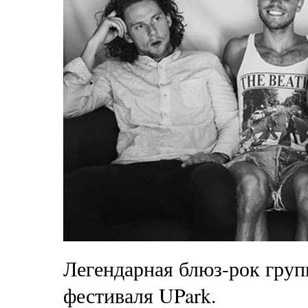
Легендарная блюз-рок груп
фестиваля UPark.