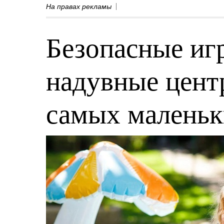
На правах рекламы
Безопасные игр
надувные центр
самых малень