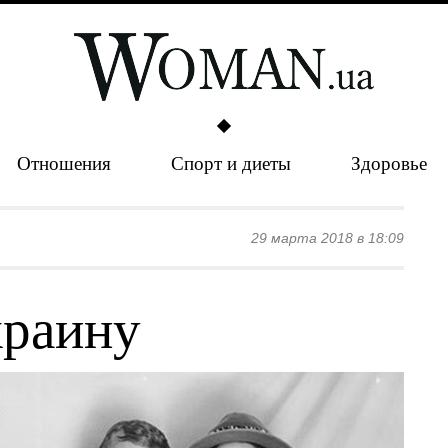
Отношения
Спорт и диеты
Здоровье
29 марта 2018 в 18:09
краину