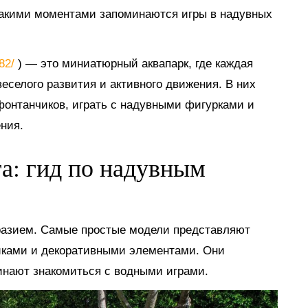
такими моментами запоминаются игры в надувных
882/
) — это миниатюрный аквапарк, где каждая
еселого развития и активного движения. В них
 фонтанчиков, играть с надувными фигурками и
ния.
га: гид по надувным
разием. Самые простые модели представляют
иками и декоративными элементами. Они
инают знакомиться с водными играми.