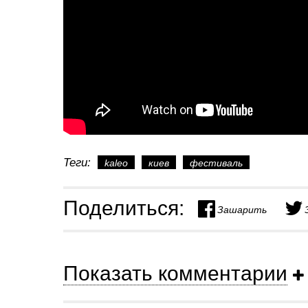
Теги:
kaleo
киев
фестиваль
Поделиться:
Зашарить
Показать комментарии