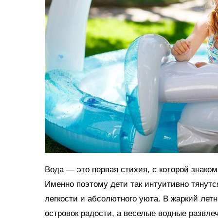
Вода — это первая стихия, с которой знако
Именно поэтому дети так интуитивно тянутс
легкости и абсолютного уюта. В жаркий ле
островок радости, а веселые водные развл