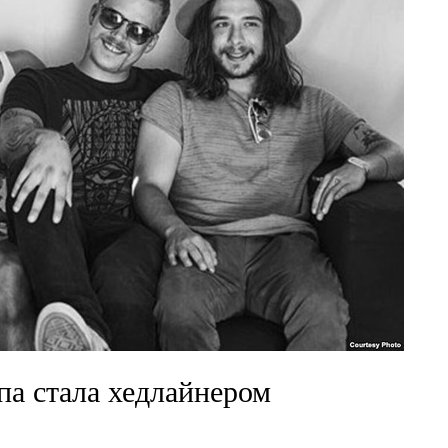
па стала хедлайнером