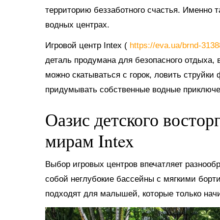
территорию беззаботного счастья. Именно 
водных центрах.
Игровой центр Intex (
https://eva.ua/brnd-313
деталь продумана для безопасного отдыха, в
можно скатываться с горок, ловить струйки
придумывать собственные водные приключе
Оазис детского востор
мирам Intex
Выбор игровых центров впечатляет разнооб
собой неглубокие бассейны с мягкими борт
подходят для малышей, которые только нач