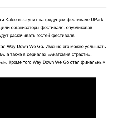
ти Kaleo выступит на грядущем фестивале UPark
бщили организаторы фестиваля, опубликовав
удут раскачивать гостей фестиваля.
стал Way Down We Go. Именно его можно услышать
, а также в сериалах «Анатомия страсти»,
ры». Кроме того Way Down We Go стал финальным