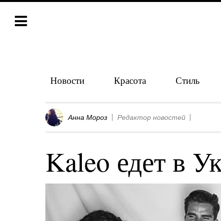
Новости
Красота
Стиль
Анна Мороз
Редактор новостей
Kaleo едет в У