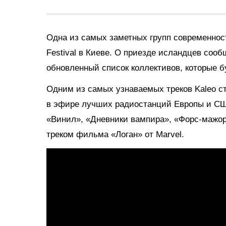
Одна из самых заметных групп современнос
Festival в Киеве. О приезде исландцев соо
обновленный список коллективов, которые б
Одним из самых узнаваемых треков Kaleo 
в эфире лучших радиостанций Европы и США
«Винил», «Дневники вампира», «Форс-мажо
треком фильма «Логан» от Marvel.