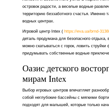
островок радости, а веселые водные развл
территорию беззаботного счастья. Именно 
водных центрах.
Игровой центр Intex (
https://eva.ua/brnd-313
деталь продумана для безопасного отдыха, в
можно скатываться с горок, ловить струйки
придумывать собственные водные приключе
Оазис детского востор
мирам Intex
Выбор игровых центров впечатляет разнооб
собой неглубокие бассейны с мягкими борт
подходят для малышей, которые только нач