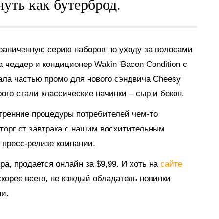
нуть как бутерброд.
ограниченную серию наборов по уходу за волосами
чеддер и кондиционер Wakin 'Bacon Condition с
ала частью промо для нового сэндвича Cheesy
ого стали классические начинки – сыр и бекон.
 утренние процедуры потребителей чем-то
торг от завтрака с нашим восхитительным
в пресс-релизе компании.
а, продается онлайн за $9,99. И хоть на
сайте
скорее всего, не каждый обладатель новинки
ни.