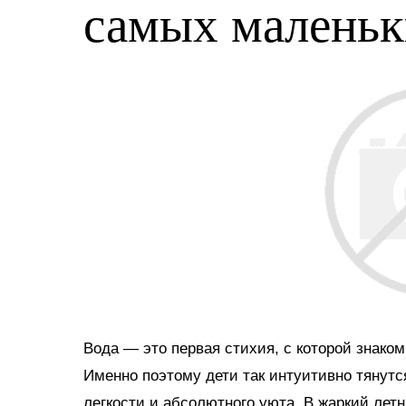
самых малень
Вода — это первая стихия, с которой знако
Именно поэтому дети так интуитивно тянутс
легкости и абсолютного уюта. В жаркий ле