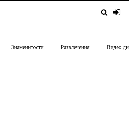
Знаменитости
Развлечения
Видео дн