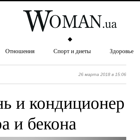
Отношения
Спорт и диеты
Здоровье
26 марта 2018 в 15:06
ь и кондиционер
а и бекона