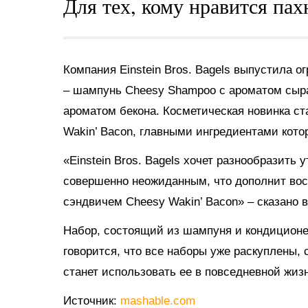
Для тех, кому нравится пах
Компания Einstein Bros. Bagels выпустила 
– шампунь Cheesy Shampoo с ароматом сыра 
ароматом бекона. Косметическая новинка ст
Wakin’ Bacon, главными ингредиентами котор
«Einstein Bros. Bagels хочет разнообразить
совершенно неожиданным, что дополнит вос
сэндвичем Cheesy Wakin’ Bacon» – сказано 
Набор, состоящий из шампуня и кондиционер
говорится, что все наборы уже раскуплены, 
станет использовать ее в повседневной жиз
Источник:
mashable.com