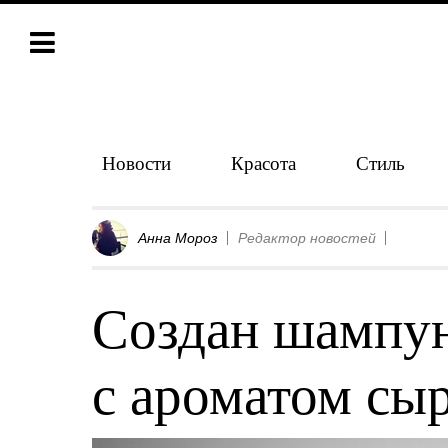
Новости
Красота
Стиль
Анна Мороз
Редактор новостей
Создан шампун
с ароматом сыр