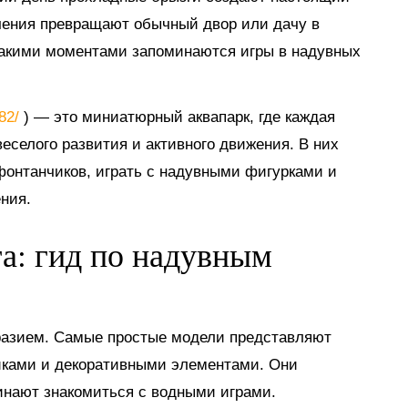
ечения превращают обычный двор или дачу в
такими моментами запоминаются игры в надувных
882/
) — это миниатюрный аквапарк, где каждая
еселого развития и активного движения. В них
 фонтанчиков, играть с надувными фигурками и
ния.
га: гид по надувным
разием. Самые простые модели представляют
иками и декоративными элементами. Они
инают знакомиться с водными играми.