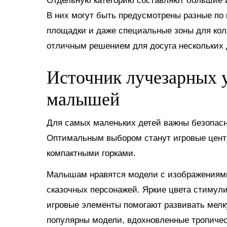
Отдельную категорию составляют большие и
В них могут быть предусмотрены разные по 
площадки и даже специальные зоны для кол
отличным решением для досуга нескольких д
Источник лучезарных у
малышей
Для самых маленьких детей важны безопасно
Оптимальным выбором станут игровые цент
компактными горками.
Малышам нравятся модели с изображениями 
сказочных персонажей. Яркие цвета стимул
игровые элементы помогают развивать мел
популярны модели, вдохновленные тропиче