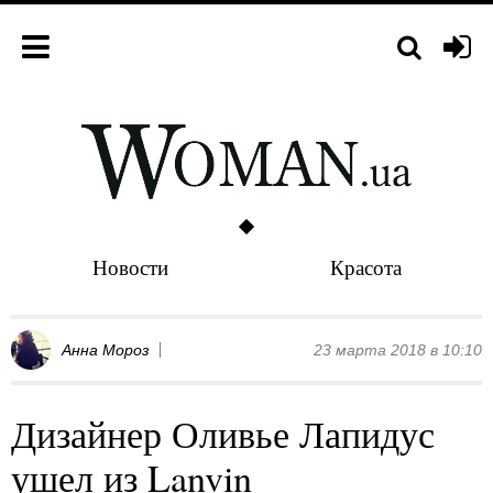
Новости
Красота
Анна Мороз
23 марта 2018 в 10:10
Дизайнер Оливье Лапидус
ушел из Lanvin