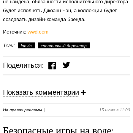
не найдена, обязанности исполнительного директора
будет исполнять Джоанн Чэн, а коллекции будет
создавать дизайн-команда бренда.
Источник:
wwd.com
Теги:
lanvin
креативный директор
Поделиться:
Показать комментарии
На правах рекламы
15 июля в 11:00
Безопасные игры на воде: