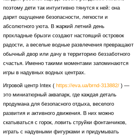
поэтому дети так интуитивно тянутся к ней: она
дарит ощущение безопасности, легкости и
абсолютного уюта. В жаркий летний день
прохладные брызги создают настоящий островок
радости, а веселые водные развлечения превращают
обычный двор или дачу в территорию беззаботного
счастья. Именно такими моментами запоминаются
игры в надувных водных центрах.
Игровой центр Intex (
https://eva.ua/brnd-313882/
) —
это миниатюрный аквапарк, где каждая деталь
продумана для безопасного отдыха, веселого
развития и активного движения. В них можно
скатываться с горок, ловить струйки фонтанчиков,
играть с надувными фигурками и придумывать