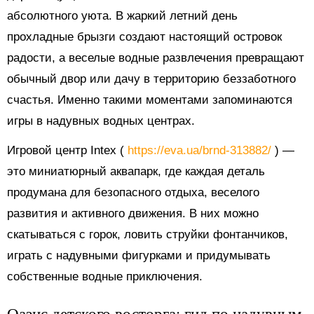
абсолютного уюта. В жаркий летний день
прохладные брызги создают настоящий островок
радости, а веселые водные развлечения превращают
обычный двор или дачу в территорию беззаботного
счастья. Именно такими моментами запоминаются
игры в надувных водных центрах.
Игровой центр Intex (
https://eva.ua/brnd-313882/
) —
это миниатюрный аквапарк, где каждая деталь
продумана для безопасного отдыха, веселого
развития и активного движения. В них можно
скатываться с горок, ловить струйки фонтанчиков,
играть с надувными фигурками и придумывать
собственные водные приключения.
Оазис детского восторга: гид по надувным