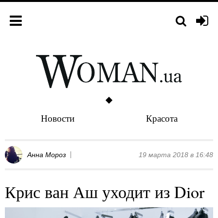
Новости
Красота
Анна Мороз
19 марта 2018 в 16:48
Крис ван Аш уходит из Dior