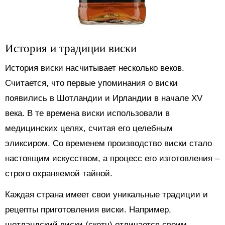
История и традиции виски
История виски насчитывает несколько веков.
Считается, что первые упоминания о виски
появились в Шотландии и Ирландии в начале XV
века. В те времена виски использовали в
медицинских целях, считая его целебным
эликсиром. Со временем производство виски стало
настоящим искусством, а процесс его изготовления –
строго охраняемой тайной.
Каждая страна имеет свои уникальные традиции и
рецепты приготовления виски. Например,
шотландский виски (скотч) отличается своим