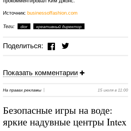
прокомментировал Ким Джонс.
Источник:
businessoffashion.com
Теги:
dior
креативный директор
Поделиться:
Показать комментарии
На правах рекламы
15 июля в 11:00
Безопасные игры на воде:
яркие надувные центры Intex