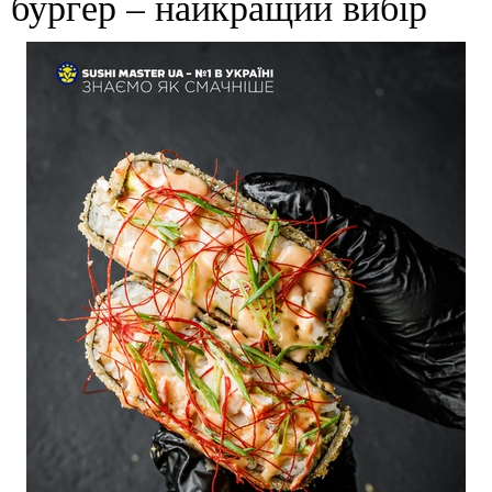
бургер – найкращий вибір