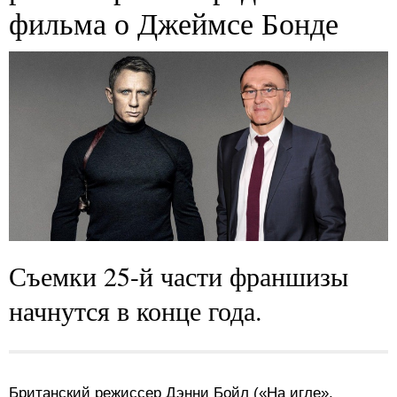
фильма о Джеймсе Бонде
Съемки 25-й части франшизы
начнутся в конце года.
Британский режиссер Дэнни Бойл («На игле»,