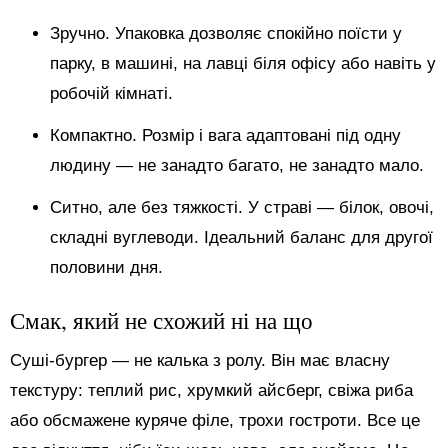
Зручно. Упаковка дозволяє спокійно поїсти у
парку, в машині, на лавці біля офісу або навіть у
робочій кімнаті.
Компактно. Розмір і вага адаптовані під одну
людину — не занадто багато, не занадто мало.
Ситно, але без тяжкості. У страві — білок, овочі,
складні вуглеводи. Ідеальний баланс для другої
половини дня.
Смак, який не схожий ні на що
Суші-бургер — не калька з ролу. Він має власну
текстуру: теплий рис, хрумкий айсберг, свіжа риба
або обсмажене куряче філе, трохи гостроти. Все це