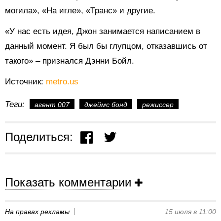
могила», «На игле», «Транс» и другие.
«У нас есть идея, Джон занимается написанием в
данный момент. Я был бы глупцом, отказавшись от
такого» – признался Дэнни Бойл.
Источник:
metro.us
Теги:
агент 007
джеймс бонд
режиссер
Поделиться:
Показать комментарии
На правах рекламы
15 июля в 11:00