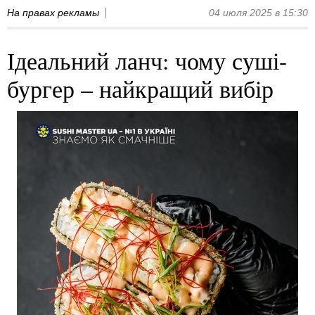
На правах рекламы
04 июля 2025 в 15:30
Ідеальний ланч: чому суші-
бургер – найкращий вибір