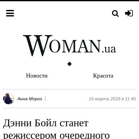
Новости
Красота
Анна Мороз
16 марта 2018 в 11:46
Дэнни Бойл станет
режиссером очередного