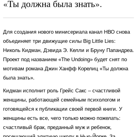
«Ты должна была знать».
Для создания нового минисериала канал НВО снова
объединяет три движущие силы Big Little Lies:
Николь Кидман, Дэвида Э. Келли и Бруну Папандреа.
Проект под названием «The Undoing» будет снят по
мотивам романа Джин Ханфф Корелиц «Ты должна
была знать».
Кидман исполнит роль Грейс Сакс – счастливой
женщины, работающей семейным психологом и
готовящейся к публикации своей первой книги. У
женщины есть все, чего только можно пожелать:
счастливый брак, преданный муж и ребенок,
посещающий элитную школу в Нью-Йорке. За