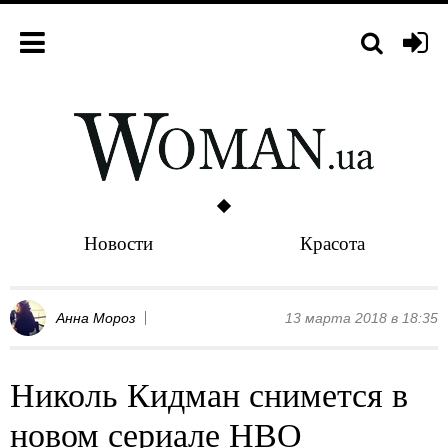
Новости
Красота
Анна Мороз
13 марта 2018 в 18:35
Николь Кидман снимется в
новом сериале НВО