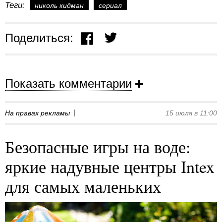
Теги:
николь кидман
сериал
Поделиться:
Показать комментарии
На правах рекламы
15 июля в 11:00
Безопасные игры на воде:
яркие надувные центры Intex
для самых маленьких