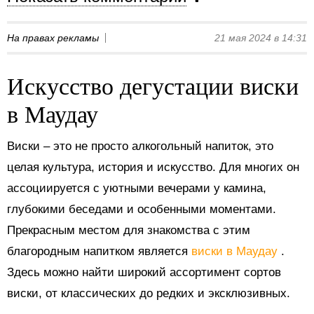
На правах рекламы
21 мая 2024 в 14:31
Искусство дегустации виски
в Маудау
Виски – это не просто алкогольный напиток, это
целая культура, история и искусство. Для многих он
ассоциируется с уютными вечерами у камина,
глубокими беседами и особенными моментами.
Прекрасным местом для знакомства с этим
благородным напитком является
виски в Маудау
.
Здесь можно найти широкий ассортимент сортов
виски, от классических до редких и эксклюзивных.