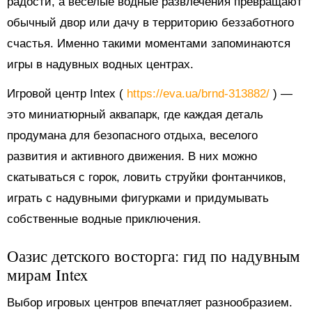
радости, а веселые водные развлечения превращают
обычный двор или дачу в территорию беззаботного
счастья. Именно такими моментами запоминаются
игры в надувных водных центрах.
Игровой центр Intex (
https://eva.ua/brnd-313882/
) —
это миниатюрный аквапарк, где каждая деталь
продумана для безопасного отдыха, веселого
развития и активного движения. В них можно
скатываться с горок, ловить струйки фонтанчиков,
играть с надувными фигурками и придумывать
собственные водные приключения.
Оазис детского восторга: гид по надувным
мирам Intex
Выбор игровых центров впечатляет разнообразием.