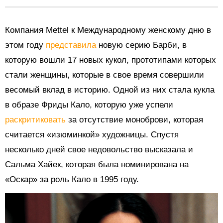
Компания Mettel к Международному женскому дню в
этом году
представила
новую серию Барби, в
которую вошли 17 новых кукол, прототипами которых
стали женщины, которые в свое время совершили
весомый вклад в историю. Одной из них стала кукла
в образе Фриды Кало, которую уже успели
раскритиковать
за отсутствие моноброви, которая
считается «изюминкой» художницы. Спустя
несколько дней свое недовольство высказала и
Сальма Хайек, которая была номинирована на
«Оскар» за роль Кало в 1995 году.