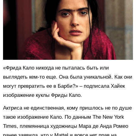
«Фрида Кало никогда не пыталась быть или
выглядеть кем-то еще. Она была уникальной. Как они
могут превратить ее в Барби?» – подписала Хайек
изображение куклы Фриды Кало.
Актриса не единственная, кому пришлось не по душе
такое изображение Кало. По данным The New York
Times, племянница художницы Мара де Анда Ромео
ранее заявила, что у Mattel и вовсе нет прав на