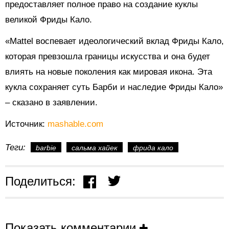
предоставляет полное право на создание куклы
великой Фриды Кало.
«Mattel воспевает идеологический вклад Фриды Кало,
которая превзошла границы искусства и она будет
влиять на новые поколения как мировая икона. Эта
кукла сохраняет суть Барби и наследие Фриды Кало»
– сказано в заявлении.
Источник:
mashable.com
Теги:
barbie
сальма хайек
фрида кало
Поделиться:
Показать комментарии