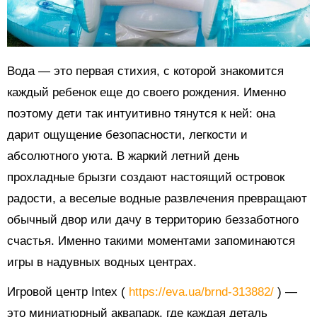
Вода — это первая стихия, с которой знакомится
каждый ребенок еще до своего рождения. Именно
поэтому дети так интуитивно тянутся к ней: она
дарит ощущение безопасности, легкости и
абсолютного уюта. В жаркий летний день
прохладные брызги создают настоящий островок
радости, а веселые водные развлечения превращают
обычный двор или дачу в территорию беззаботного
счастья. Именно такими моментами запоминаются
игры в надувных водных центрах.
Игровой центр Intex (
https://eva.ua/brnd-313882/
) —
это миниатюрный аквапарк, где каждая деталь