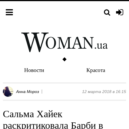
Новости
Красота
Анна Мороз
12 марта 2018 в 16:15
Сальма Хайек
раскритиковала Барби в