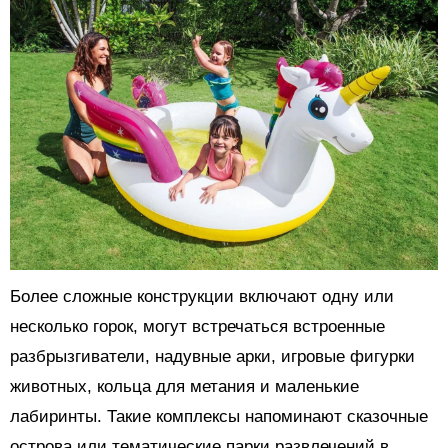
Более сложные конструкции включают одну или
несколько горок, могут встречаться встроенные
разбрызгиватели, надувные арки, игровые фигурки
животных, кольца для метания и маленькие
лабиринты. Такие комплексы напоминают сказочные
острова или тематические парки развлечений в