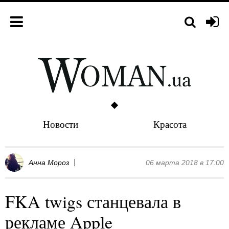
Новости
Красота
Анна Мороз
06 марта 2018 в 17:00
FKA twigs станцевала в
рекламе Apple