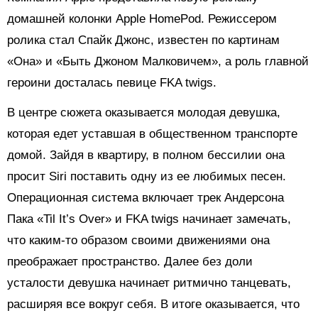
домашней колонки Apple HomePod. Режиссером
ролика стал Спайк Джонс, известен по картинам
«Она» и «Быть Джоном Малковичем», а роль главной
героини досталась певице FKA twigs.
В центре сюжета оказывается молодая девушка,
которая едет уставшая в общественном транспорте
домой. Зайдя в квартиру, в полном бессилии она
просит Siri поставить одну из ее любимых песен.
Операционная система включает трек Андерсона
Пака «Til It’s Over» и FKA twigs начинает замечать,
что каким-то образом своими движениями она
преображает пространство. Далее без доли
усталости девушка начинает ритмично танцевать,
расширяя все вокруг себя. В итоге оказывается, что