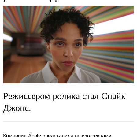
Режиссером ролика стал Спайк
Джонс.
Компания Apple представила новую рекламу