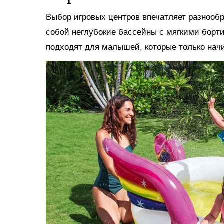
Выбор игровых центров впечатляет разнооб
собой неглубокие бассейны с мягкими борт
подходят для малышей, которые только нач