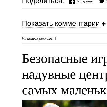
Поделиться:
Зашарить
Показать комментарии
На правах рекламы
Безопасные игр
надувные центр
самых малень