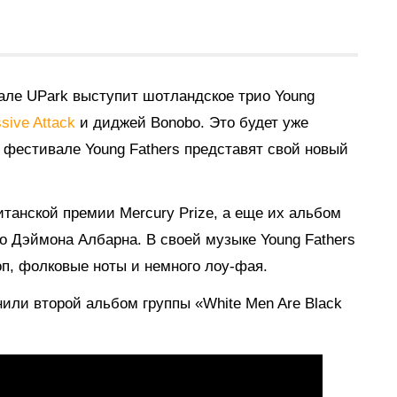
ле UPark выступит шотландское трио Young
sive Attack
и диджей Bonobo. Это будет уже
на фестивале Young Fathers представят свой новый
итанской премии Mercury Prize, а еще их альбом
о Дэймона Албарна. В своей музыке Young Fathers
оп, фолковые ноты и немного лоу-фая.
нили второй альбом группы «White Men Are Black