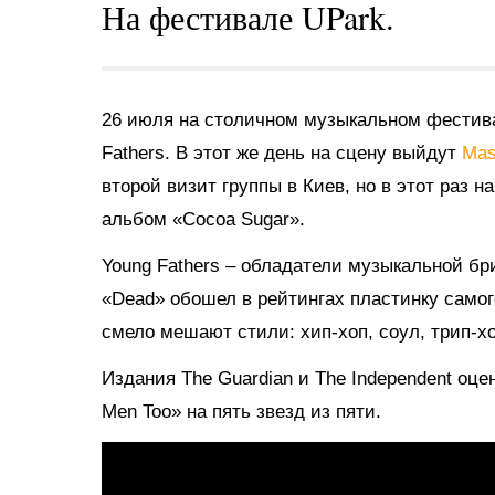
На фестивале UPark.
26 июля на столичном музыкальном фестива
Fathers. В этот же день на сцену выйдут
Mas
второй визит группы в Киев, но в этот раз 
альбом «Cocoa Sugar».
Young Fathers – обладатели музыкальной бр
«Dead» обошел в рейтингах пластинку самог
смело мешают стили: хип-хоп, соул, трип-х
Издания The Guardian и The Independent оце
Men Too» на пять звезд из пяти.