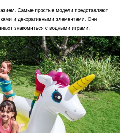
разием. Самые простые модели представляют
иками и декоративными элементами. Они
инают знакомиться с водными играми.