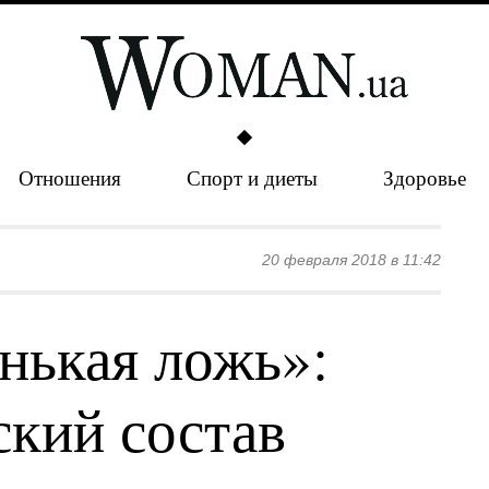
Отношения
Спорт и диеты
Здоровье
20 февраля 2018 в 11:42
нькая ложь»:
ский состав