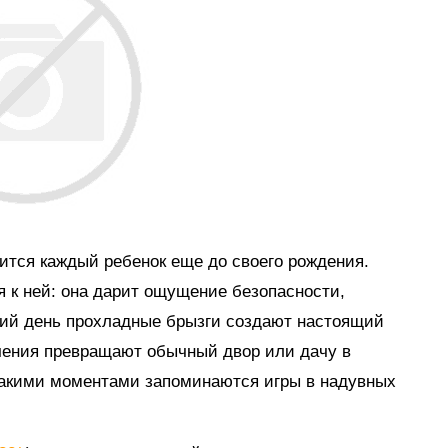
мится каждый ребенок еще до своего рождения.
я к ней: она дарит ощущение безопасности,
тний день прохладные брызги создают настоящий
ечения превращают обычный двор или дачу в
такими моментами запоминаются игры в надувных