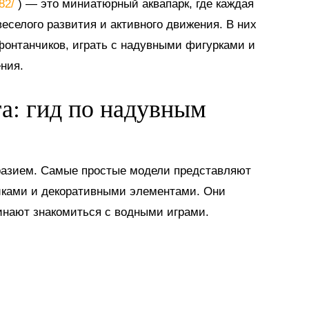
882/
) — это миниатюрный аквапарк, где каждая
еселого развития и активного движения. В них
 фонтанчиков, играть с надувными фигурками и
ния.
га: гид по надувным
разием. Самые простые модели представляют
иками и декоративными элементами. Они
инают знакомиться с водными играми.