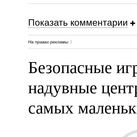
Показать комментарии
На правах рекламы
Безопасные игр
надувные центр
самых малень