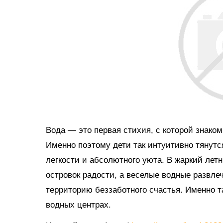
Вода — это первая стихия, с которой знако
Именно поэтому дети так интуитивно тянутс
легкости и абсолютного уюта. В жаркий ле
островок радости, а веселые водные развл
территорию беззаботного счастья. Именно 
водных центрах.