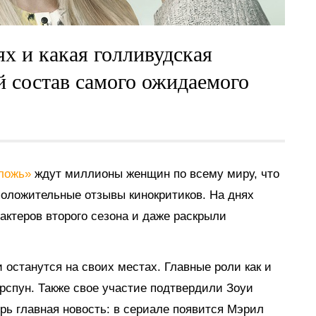
ях и какая голливудская
й состав самого ожидаемого
 ложь»
ждут миллионы женщин по всему миру, что
положительные отзывы кинокритиков. На днях
актеров второго сезона и даже раскрыли
и останутся на своих местах. Главные роли как и
рспун. Также свое участие подтвердили Зоуи
рь главная новость: в сериале появится Мэрил