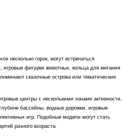
ли несколько горок, могут встречаться
, игровые фигурки животных, кольца для метания
апоминают сказочные острова или тематические
гровые центры с несколькими зонами активности.
глубине бассейны, водные дорожки, игровые
лективных игр. Подобные модели могут стать
етей разного возраста.