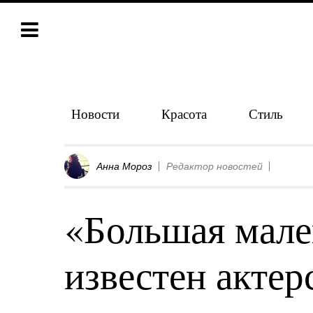
Новости
Красота
Стиль
Анна Мороз
Редактор новостей
«Большая мале
известен актер