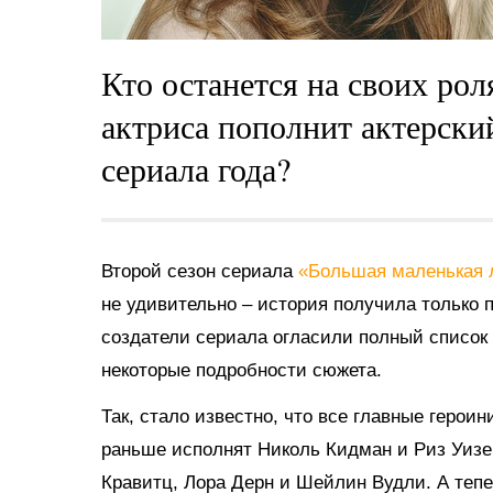
Кто останется на своих рол
актриса пополнит актерски
сериала года?
Второй сезон сериала
«Большая маленькая
не удивительно – история получила только 
создатели сериала огласили полный список 
некоторые подробности сюжета.
Так, стало известно, что все главные героин
раньше исполнят Николь Кидман и Риз Уизе
Кравитц, Лора Дерн и Шейлин Вудли. А тепе