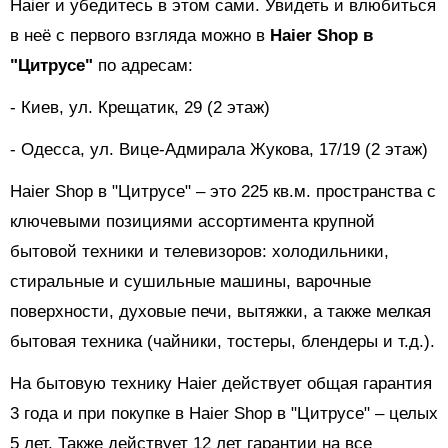
Haier и убедитесь в этом сами. Увидеть и влюбиться
в неё с первого взгляда можно в
Haier Shop в
"Цитрусе"
по адресам:
- Киев, ул. Крещатик, 29 (2 этаж)
- Одесса, ул. Вице-Адмирала Жукова, 17/19 (2 этаж)
Haier Shop в "Цитрусе" – это 225 кв.м. пространства с
ключевыми позициями ассортимента крупной
бытовой техники и телевизоров: холодильники,
стиральные и сушильные машины, варочные
поверхности, духовые печи, вытяжки, а также мелкая
бытовая техника (чайники, тостеры, блендеры и т.д.).
На бытовую технику Haier действует общая гарантия
3 года и при покупке в Haier Shop в "Цитрусе" – целых
5 лет. Также действует 12 лет гарантии на все