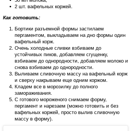
50 мл молока;
2 шт. вафельных коржей.
Как готовить:
Бортики разъемной формы застилаем
пергаментом, выкладываем на дно формы один
вафельный корж.
Очень холодные сливки взбиваем до
устойчивых пиков, добавляем сгущенку,
взбиваем до однородности, добавляем молоко и
снова взбиваем до однородности.
Выливаем сливочную массу на вафельный корж
и сверху накрываем еще одним коржом.
Кладем все в морозилку до полного
замораживания.
С готового мороженого снимаем форму,
пергамент и нарезаем (можно готовить и без
вафельных коржей, просто вылив сливочную
массу в форму).