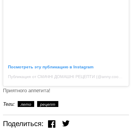
Посмотреть эту публикацию в Instagram
Публикация от СМАЧНІ ДОМАШНІ РЕЦЕПТИ (@anny.cooking)
Приятного аппетита!
Теги:
лето
рецепт
Поделиться: