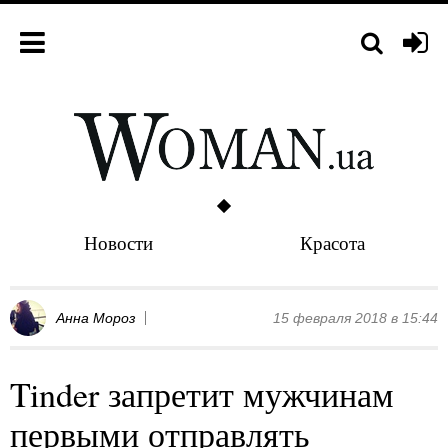
Новости
Красота
Анна Мороз
15 февраля 2018 в 15:44
Tinder запретит мужчинам
первыми отправлять