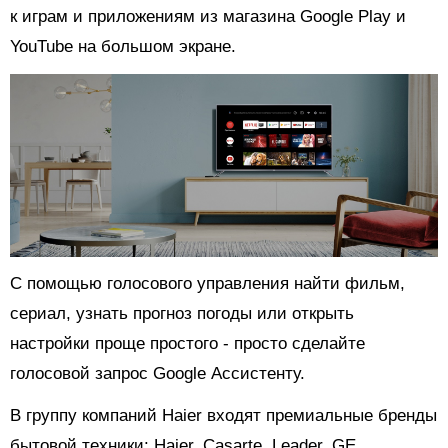
к играм и приложениям из магазина Google Play и
YouTube на большом экране.
С помощью голосового управления найти фильм,
сериал, узнать прогноз погоды или открыть
настройки проще простого - просто сделайте
голосовой запрос Google Ассистенту.
В группу компаний Haier входят премиальные бренды
бытовой техники: Haier, Casarte, Leader, GE