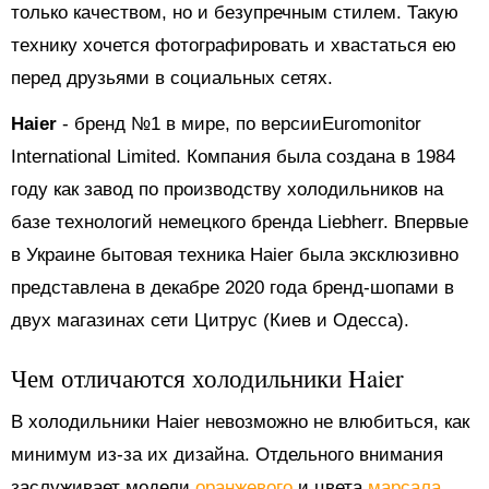
только качеством, но и безупречным стилем. Такую
технику хочется фотографировать и хвастаться ею
перед друзьями в социальных сетях.
Haier
- бренд №1 в мире, по версииEuromonitor
International Limited. Компания была создана в 1984
году как завод по производству холодильников на
базе технологий немецкого бренда Liebherr. Впервые
в Украине бытовая техника Haier была эксклюзивно
представлена в декабре 2020 года бренд-шопами в
двух магазинах сети Цитрус (Киев и Одесса).
Чем отличаются
холодильники Haier
В холодильники Haier невозможно не влюбиться, как
минимум из-за их дизайна. Отдельного внимания
заслуживает модели
оранжевого
и цвета
марсала
,