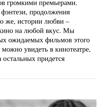
ов громкими премьерами.
фэнтези, продолжения
но же, истории любви –
кино на любой вкус. Мы
мых ожидаемых фильмов этого
 можно увидеть в кинотеатре,
а остальных придется