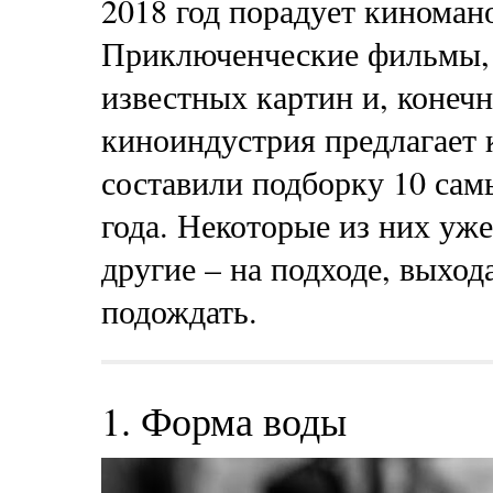
2018 год порадует киноман
Приключенческие фильмы, 
известных картин и, конеч
киноиндустрия предлагает 
составили подборку 10 са
года. Некоторые из них уже
другие – на подходе, выход
подождать.
1. Форма воды