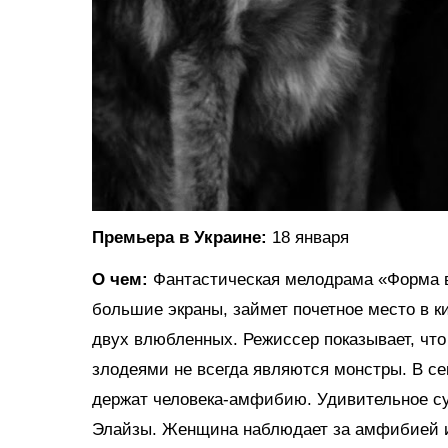
Премьера в Украине:
18 января
О чем:
Фантастическая мелодрама «Форма 
большие экраны, займет почетное место в 
двух влюбленных. Режиссер показывает, чт
злодеями не всегда являются монстры. В се
держат человека-амфибию. Удивительное с
Элайзы. Женщина наблюдает за амфибией и