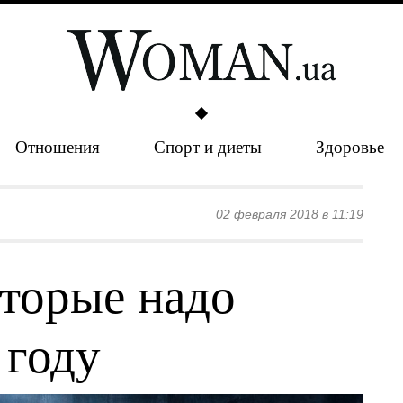
Отношения
Спорт и диеты
Здоровье
02 февраля 2018 в 11:19
оторые надо
 году