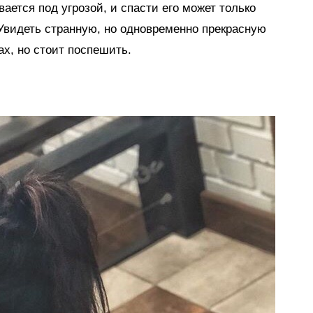
ается под угрозой, и спасти его может только
Увидеть странную, но одновременно прекрасную
х, но стоит поспешить.