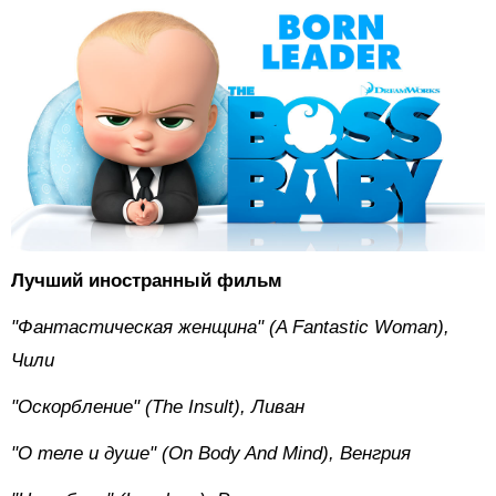
Лучший иностранный фильм
"Фантастическая женщина" (A Fantastic Woman),
Чили
"Оскорбление" (The Insult), Ливан
"О теле и душе" (On Body And Mind), Венгрия