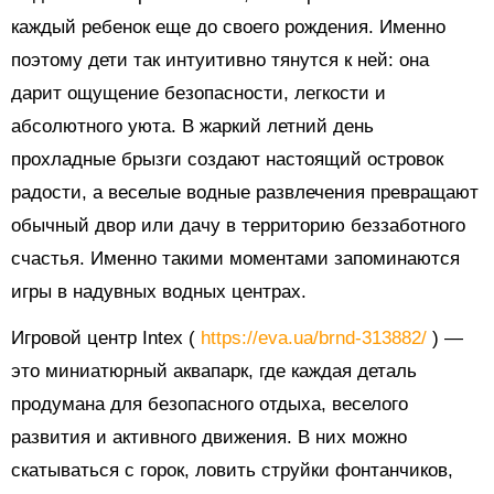
каждый ребенок еще до своего рождения. Именно
поэтому дети так интуитивно тянутся к ней: она
дарит ощущение безопасности, легкости и
абсолютного уюта. В жаркий летний день
прохладные брызги создают настоящий островок
радости, а веселые водные развлечения превращают
обычный двор или дачу в территорию беззаботного
счастья. Именно такими моментами запоминаются
игры в надувных водных центрах.
Игровой центр Intex (
https://eva.ua/brnd-313882/
) —
это миниатюрный аквапарк, где каждая деталь
продумана для безопасного отдыха, веселого
развития и активного движения. В них можно
скатываться с горок, ловить струйки фонтанчиков,