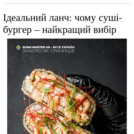
Ідеальний ланч: чому суші-
бургер – найкращий вибір