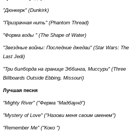
"Дюнкерк" (Dunkirk)
"Призрачная нить" (Phantom Thread)
"Форма
воды
" (The Shape of Water)
"Звездные войны: Последние джедаи" (Star Wars: The
Last Jedi)
"Три билборда на границе Эббинга, Миссури" (Three
Billboards Outside Ebbing, Missouri)
Лучшая песня
"Mighty River" ("Ферма “Мадбаунд")
"Mystery of Love" ("Назови меня своим именем")
"Remember Me" ("Коко
")