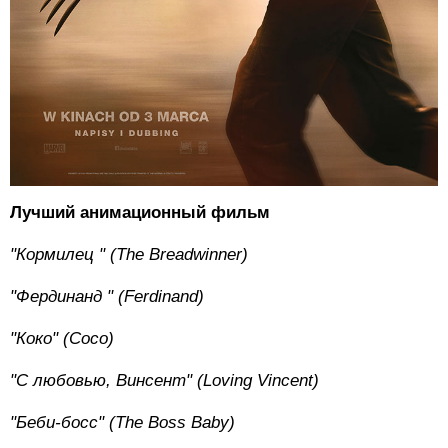
Лучший анимационный фильм
"Кормилец
" (The Breadwinner)
"Фердинанд
" (Ferdinand)
"Коко" (Coco)
"С любовью, Винсент" (Loving Vincent)
"Беби-босс" (The Boss Baby)