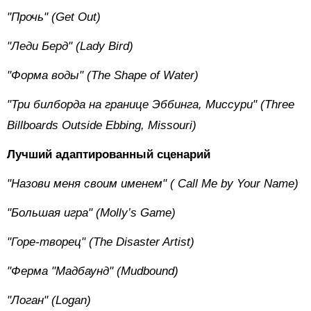
"Прочь" (Get Out)
"Леди Берд" (Lady Bird)
"Форма воды" (The Shape of Water)
"Три билборда на границе Эббинга, Миссури" (Three
Billboards Outside Ebbing, Missouri)
Лучший адаптированный сценарий
"Назови меня своим именем" (
Call
Me
by
Your
Name)
"Большая игра" (Molly’s Game)
"Горе-творец" (The Disaster Artist)
"Ферма "Мадбаунд" (Mudbound)
"Логан" (Logan)