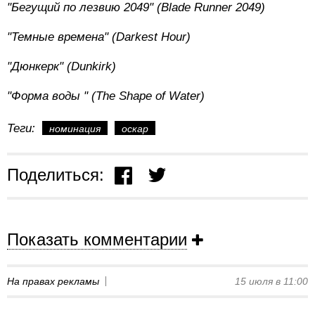
"Бегущий по лезвию 2049" (Blade Runner 2049)
"Темные времена" (Darkest Hour)
"Дюнкерк" (Dunkirk)
"Форма
воды
" (The Shape of Water)
Теги:
номинация
оскар
Поделиться:
Показать комментарии
На правах рекламы
15 июля в 11:00