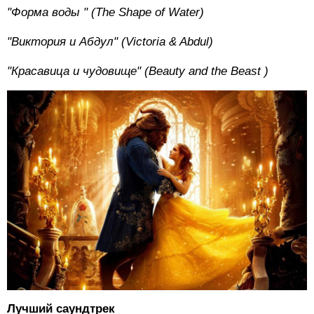
"Форма
воды
" (The Shape of Water)
"Виктория и Абдул" (Victoria & Abdul)
"Красавица и чудовище" (Beauty and the Beast )
Лучший саундтрек