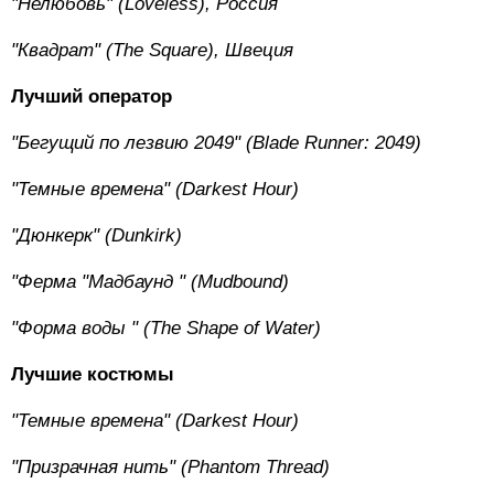
"Нелюбовь" (Loveless), Россия
"Квадрат" (The Square), Швеция
Лучший оператор
"Бегущий по лезвию 2049" (Blade Runner: 2049)
"Темные времена" (Darkest Hour)
"Дюнкерк" (Dunkirk)
"Ферма
"Мадбаунд
" (Mudbound)
"Форма
воды
" (The Shape of Water)
Лучшие костюмы
"Темные времена" (Darkest Hour)
"Призрачная нить" (Phantom Thread)