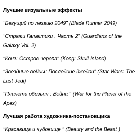
Лучшие визуальные эффекты
"Бегущий по лезвию
2049" (Blade Runner 2049)
"Стражи
Галактики
. Часть
2" (Guardians of the
Galaxy Vol. 2)
"Конг: Остров черепа" (Kong: Skull Island)
"Звездные войны: Последние джедаи" (Star Wars: The
Last Jedi)
"Планета
обезьян
: Война
" (War for the Planet of the
Apes)
Лучшая работа художника-постановщика
"Красавица
и
чудовище
" (Beauty and the Beast )