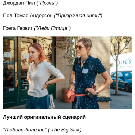
Джордан Пил
("Прочь")
Пол Томас Андерсон
("Призрачная нить")
Грета Гервиг
("Леди Птица")
Лучший оригинальный сценарий
"Любовь-болезнь" (
The
Big
Sick)