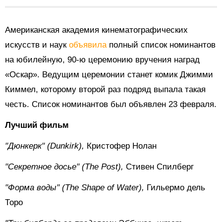
Американская академия кинематографических
искусств и наук
объявила
полный список номинантов
на юбилейную, 90-ю церемонию вручения наград
«Оскар». Ведущим церемонии станет комик Джимми
Киммел, которому второй раз подряд выпала такая
честь. Список номинантов был объявлен 23 февраля.
Лучший фильм
"Дюнкерк" (Dunkirk),
Кристофер Нолан
"Секретное досье" (The Post),
Стивен Спилберг
"Форма воды" (The Shape of Water),
Гильермо дель
Торо