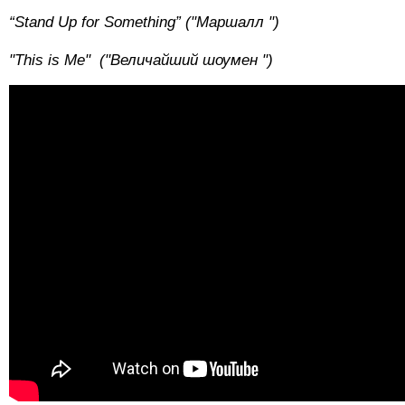
“Stand Up for Something” ("Маршалл
")
"This is Me" ("Величайший
шоумен
")