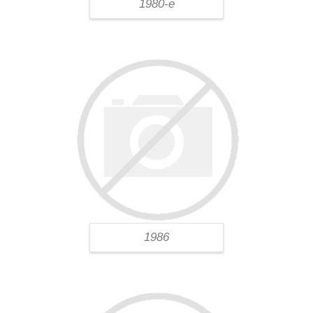
1980-е
1986