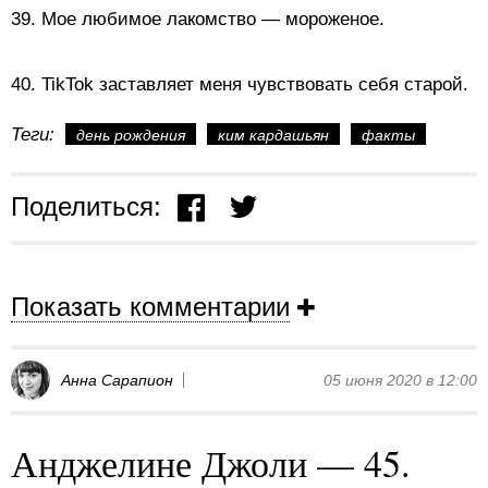
39. Мое любимое лакомство — мороженое.
40. TikTok заставляет меня чувствовать себя старой.
Теги:
день рождения
ким кардашьян
факты
Поделиться:
Показать комментарии
Анна Сарапион
05 июня 2020 в 12:00
Анджелине Джоли — 45.