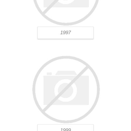
1997
1999