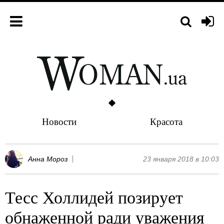
Новости
Красота
Анна Мороз
23 января 2018 в 10:03
Тесс Холлидей позирует
обнаженной ради уважения