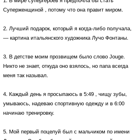
1. В мире супергероев я
предпочла бы стать
Суперженщиной
, потому что она правит миром.
2. Лучший подарок, который я когда-либо получала,
— картина итальянского художника Лучо Фонтаны.
3. В детстве моим прозвищем было слово Jouge.
Никто не знает, откуда оно взялось, но папа всегда
меня так называл.
4.
Каждый день я просыпаюсь в 5:49
, чищу зубы,
умываюсь, надеваю спортивную одежду и в 6:00
начинаю тренировку.
5.
Мой первый поцелуй
был с мальчиком по имени