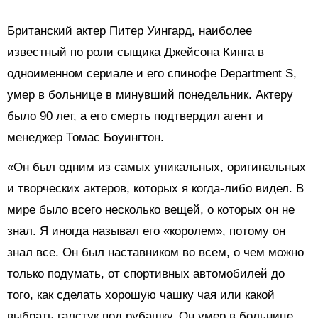
Британский актер Питер Уингард, наиболее
известный по роли сыщика Джейсона Кинга в
одноименном сериале и его спинофе Department S,
умер в больнице в минувший понедельник. Актеру
было 90 лет, а его смерть подтвердил агент и
менеджер Томас Боуингтон.
«Он был одним из самых уникальных, оригинальных
и творческих актеров, которых я когда-либо видел. В
мире было всего несколько вещей, о которых он не
знал. Я иногда называл его «королем», потому он
знал все. Он был наставником во всем, о чем можно
только подумать, от спортивных автомобилей до
того, как сделать хорошую чашку чая или какой
выбрать галстук под рубашку. Он умер в больнице