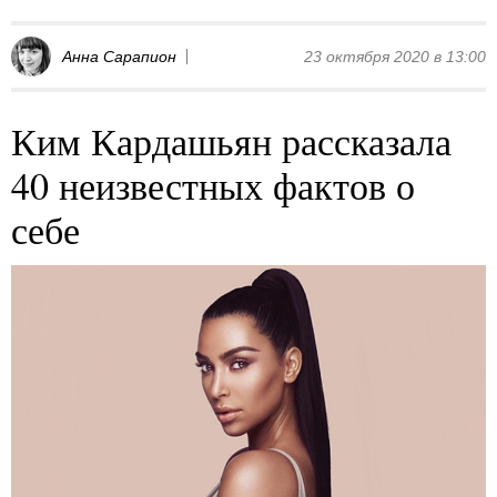
Анна Сарапион
23 октября 2020 в 13:00
Ким Кардашьян рассказала
40 неизвестных фактов о
себе