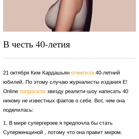
В честь 40-летия
21 октября Ким Кардашьян
отметила
40-летний
юбилей. По этому случаю журналисты издания E!
Online
попросили
звезду реалити-шоу написать 40
никому не известных фактов о себе. Вот, чем она
поделилась:
1. В мире супергероев я
предпочла бы стать
Суперженщиной
, потому что она правит миром.