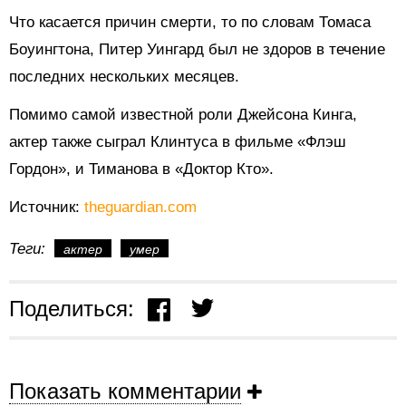
Что касается причин смерти, то по словам Томаса
Боуингтона, Питер Уингард был не здоров в течение
последних нескольких месяцев.
Помимо самой известной роли Джейсона Кинга,
актер также сыграл Клинтуса в фильме «Флэш
Гордон», и Тиманова в «Доктор Кто».
Источник:
theguardian.com
Теги:
актер
умер
Поделиться:
Показать комментарии