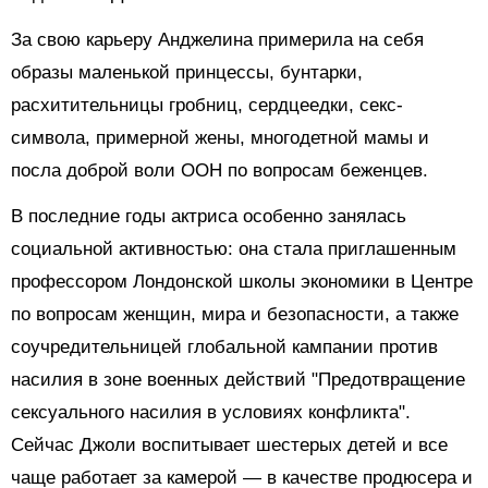
За свою карьеру Анджелина примерила на себя
образы маленькой принцессы, бунтарки,
расхитительницы гробниц, сердцеедки, секс-
символа, примерной жены, многодетной мамы и
посла доброй воли ООН по вопросам беженцев.
В последние годы актриса особенно занялась
социальной активностью: она стала приглашенным
профессором Лондонской школы экономики в Центре
по вопросам женщин, мира и безопасности, а также
соучредительницей глобальной кампании против
насилия в зоне военных действий "Предотвращение
сексуального насилия в условиях конфликта".
Сейчас Джоли воспитывает шестерых детей и все
чаще работает за камерой — в качестве продюсера и