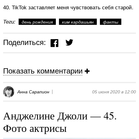
40. TikTok заставляет меня чувствовать себя старой.
Теги:
день рождения
ким кардашьян
факты
Поделиться:
Показать комментарии
Анна Сарапион
05 июня 2020 в 12:00
Анджелине Джоли — 45.
Фото актрисы