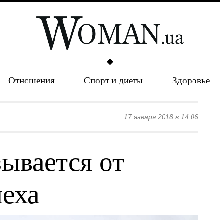
Отношения
Спорт и диеты
Здоровье
17 января 2018 в 14:06
ывается от
меха