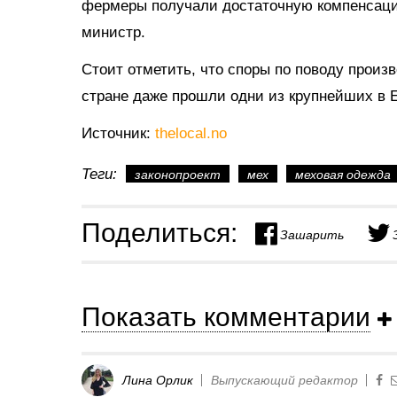
фермеры получали достаточную компенсаци
министр.
Стоит отметить, что споры по поводу произв
стране даже прошли одни из крупнейших в 
Источник:
thelocal.no
Теги:
законопроект
мех
меховая одежда
Поделиться:
Зашарить
Показать комментарии
Лина Орлик
Выпускающий редактор