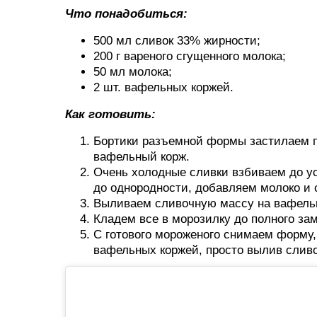
Что понадобиться:
500 мл сливок 33% жирности;
200 г вареного сгущенного молока;
50 мл молока;
2 шт. вафельных коржей.
Как готовить:
Бортики разъемной формы застилаем 
вафельный корж.
Очень холодные сливки взбиваем до ус
до однородности, добавляем молоко и 
Выливаем сливочную массу на вафельн
Кладем все в морозилку до полного за
С готового мороженого снимаем форму,
вафельных коржей, просто вылив слив