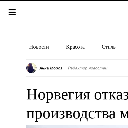
Новости
Красота
Стиль
Анна Мороз
Редактор новостей
Норвегия отказ
производства 