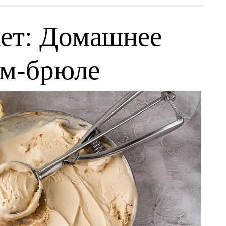
ет: Домашнее
ем-брюле