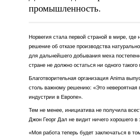
промышленность.
Норвегия стала первой страной в мире, где
решение об отказе производства натуральн
для дальнейшего добывания меха постепенно
стране не должно остаться ни одного такого 
Благотворительная организация Anima выпу
столь важному решению: «Это невероятная 
индустрии в Европе».
Тем не менее, инициатива не получила всес
Джон Георг Дал не видит ничего хорошего в
«Моя работа теперь будет заключаться в то