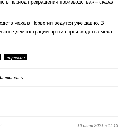
ю в период прекращения производства» – сказал
одств меха в Норвегии ведутся уже давно. В
Европе демонстраций против производства меха.
норвегия
Затвитить
16 июля 2021 в 11:13