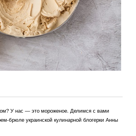
том? У нас — это мороженое. Делимся с вами
крем-брюле
украинской кулинарной блогерки Анны