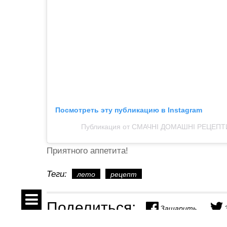
Посмотреть эту публикацию в Instagram
Публикация от СМАЧНІ ДОМАШНІ РЕЦЕПТИ
Приятного аппетита!
Теги:
лето
рецепт
Поделиться:
Зашарить