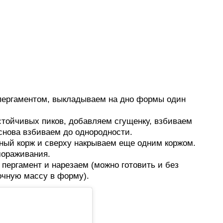
пергаментом, выкладываем на дно формы один
тойчивых пиков, добавляем сгущенку, взбиваем
снова взбиваем до однородности.
ый корж и сверху накрываем еще одним коржом.
мораживания.
 пергамент и нарезаем (можно готовить и без
очную массу в форму).