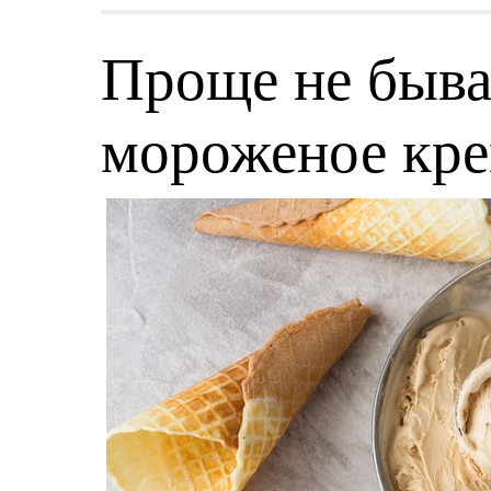
Проще не быва
мороженое кр