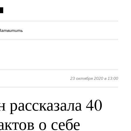
а
Затвитить
23 октября 2020 в 13:00
 рассказала 40
ктов о себе