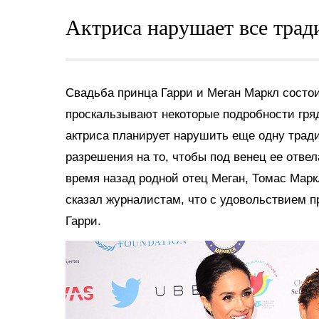
Актриса нарушает все трад
Свадьба принца Гарри и Меган Маркл состоит
проскальзывают некоторые подробности гряд
актриса планирует нарушить еще одну трад
разрешения на то, чтобы под венец ее отвел
время назад родной отец Меган, Томас Марк
сказал журналистам, что с удовольствием п
Гарри.