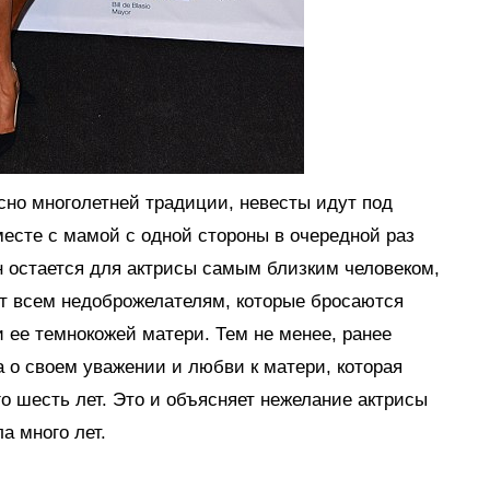
сно многолетней традиции, невесты идут под
есте с мамой с одной стороны в очередной раз
н остается для актрисы самым близким человеком,
вет всем недоброжелателям, которые бросаются
 ее темнокожей матери. Тем не менее, ранее
а о своем уважении и любви к матери, которая
го шесть лет. Это и объясняет нежелание актрисы
а много лет.