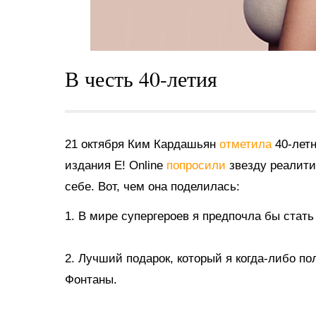
В честь 40-летия
21 октября Ким Кардашьян
отметила
40-лет
издания E! Online
попросили
звезду реалити
себе. Вот, чем она поделилась:
1. В мире супергероев я
предпочла бы стат
2. Лучший подарок, который я когда-либо п
Фонтаны.