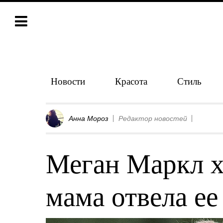
Новости
Красота
Стиль
Анна Мороз
Редактор новостей
Меган Маркл х
мама отвела ее