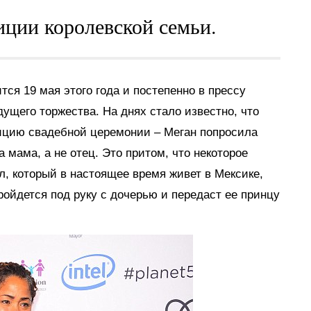
иции королевской семьи.
ся 19 мая этого года и постепенно в прессу
ущего торжества. На днях стало известно, что
ицию свадебной церемонии – Меган попросила
а мама, а не отец. Это притом, что некоторое
л, который в настоящее время живет в Мексике,
ройдется под руку с дочерью и передаст ее принцу