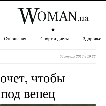
Отношения
Спорт и диеты
Здоровье
03 января 2018 в 16:26
очет, чтобы
 под венец