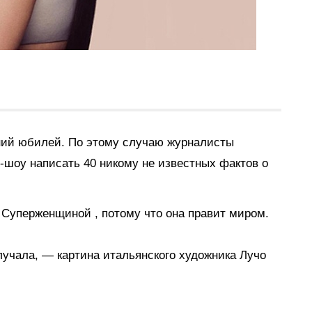
ний юбилей. По этому случаю журналисты
-шоу написать 40 никому не известных фактов о
ь Суперженщиной
, потому что она правит миром.
олучала, — картина итальянского художника Лучо