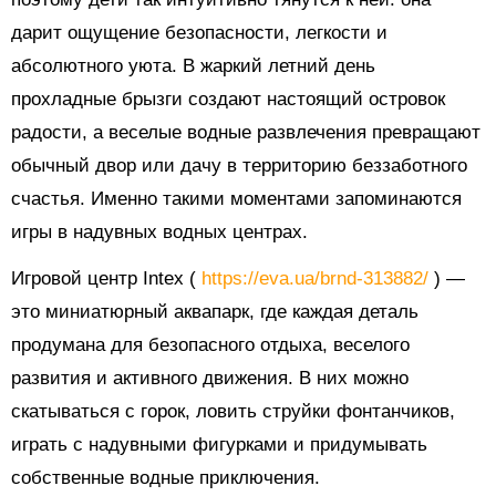
дарит ощущение безопасности, легкости и
абсолютного уюта. В жаркий летний день
прохладные брызги создают настоящий островок
радости, а веселые водные развлечения превращают
обычный двор или дачу в территорию беззаботного
счастья. Именно такими моментами запоминаются
игры в надувных водных центрах.
Игровой центр Intex (
https://eva.ua/brnd-313882/
) —
это миниатюрный аквапарк, где каждая деталь
продумана для безопасного отдыха, веселого
развития и активного движения. В них можно
скатываться с горок, ловить струйки фонтанчиков,
играть с надувными фигурками и придумывать
собственные водные приключения.