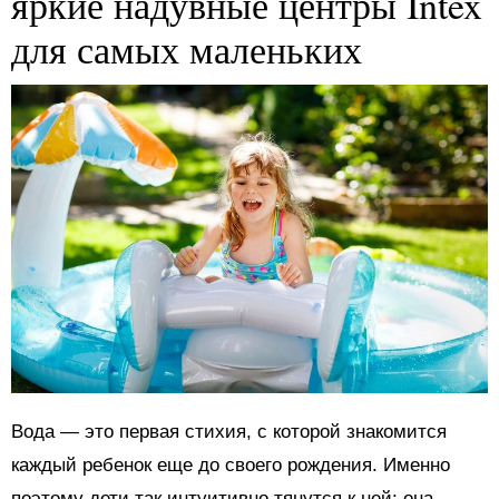
яркие надувные центры Intex
для самых маленьких
Вода — это первая стихия, с которой знакомится
каждый ребенок еще до своего рождения. Именно
поэтому дети так интуитивно тянутся к ней: она