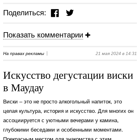
Поделиться:
Показать комментарии
На правах рекламы
21 мая 2024 в 14:31
Искусство дегустации виски
в Маудау
Виски – это не просто алкогольный напиток, это
целая культура, история и искусство. Для многих он
ассоциируется с уютными вечерами у камина,
глубокими беседами и особенными моментами.
Прекрасным местом для знакомства с этим