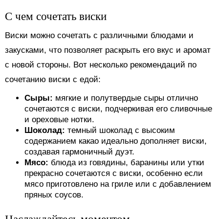
С чем сочетать виски
Виски можно сочетать с различными блюдами и
закусками, что позволяет раскрыть его вкус и аромат
с новой стороны. Вот несколько рекомендаций по
сочетанию виски с едой:
Сыры:
мягкие и полутвердые сыры отлично
сочетаются с виски, подчеркивая его сливочные
и ореховые нотки.
Шоколад:
темный шоколад с высоким
содержанием какао идеально дополняет виски,
создавая гармоничный дуэт.
Мясо:
блюда из говядины, баранины или утки
прекрасно сочетаются с виски, особенно если
мясо приготовлено на гриле или с добавлением
пряных соусов.
Наслаждайтесь моментом