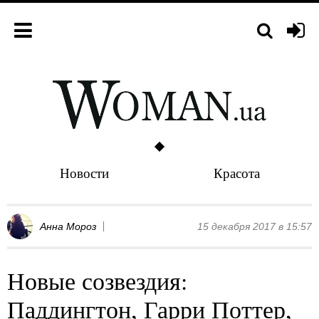
Новости
Красота
Анна Мороз
15 декабря 2017 в 15:57
Новые созвездия:
Паддингтон, Гарри Поттер,