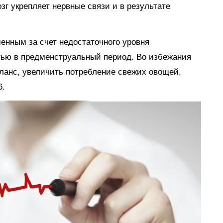
озг укрепляет нервные связи и в результате
нным за счет недостаточного уровня
стью в предменструальный период. Во избежания
ланс, увеличить потребление свежих овощей,
6.