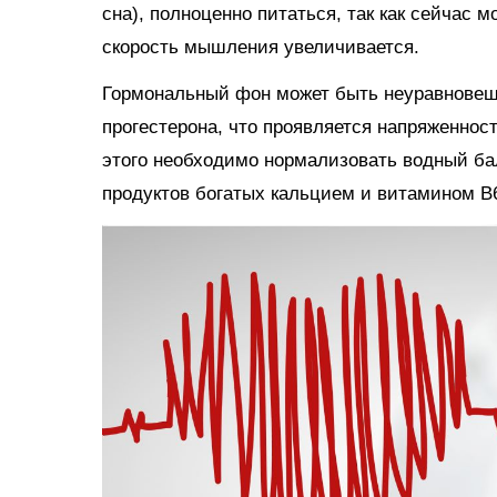
сна), полноценно питаться, так как сейчас м
скорость мышления увеличивается.
Гормональный фон может быть неуравновеше
прогестерона, что проявляется напряженно
этого необходимо нормализовать водный ба
продуктов богатых кальцием и витамином В