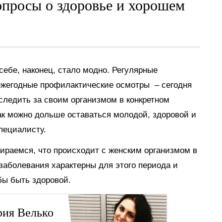
опросы о здоровье и хорошем
себе, наконец, стало модно. Регулярные
 ежегодные профилактические осмотры – сегодня
 следить за своим организмом в конкретном
 как можно дольше оставаться молодой, здоровой и
пециалисту.
ираемся, что происходит с женским организмом в
е заболевания характерны для этого периода и
бы быть здоровой.
рия Велько