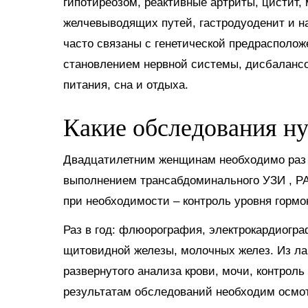
гипотиреозом, реактивные артриты, цистит,
желчевыводящих путей, гастродуоденит и н
часто связаны с генетической предрасполо
становлением нервной системы, дисбаланс
питания, сна и отдыха.
Какие обследования н
Двадцатилетним женщинам необходимо раз в
выполнением трансабдоминального УЗИ , PA
при необходимости – контроль уровня гормо
Раз в год: флюорография, электрокардиогра
щитовидной железы, молочных желез. Из ла
развернутого анализа крови, мочи, контроль 
результатам обследований необходим осмот