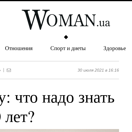
Отношения
Спорт и диеты
Здоровье
»
30 июля 2021 в 16:16
: что надо знать
 лет?