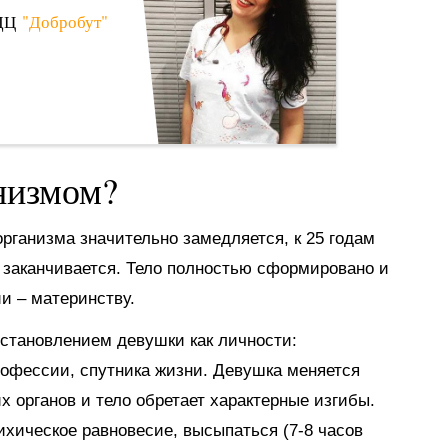
ЛДЦ
"Добробут"
низмом?
организма значительно замедляется, к 25 годам
 заканчивается. Тело полностью сформировано и
и – материнству.
 становлением девушки как личности:
офессии, спутника жизни. Девушка меняется
х органов и тело обретает характерные изгибы.
хическое равновесие, высыпаться (7-8 часов