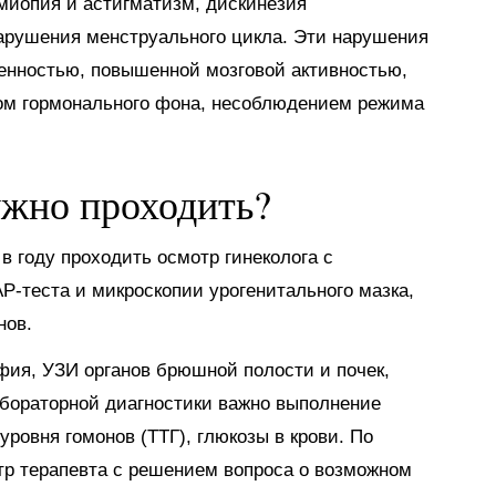
 миопия и астигматизм, дискинезия
арушения менструального цикла. Эти нарушения
женностью, повышенной мозговой активностью,
ом гормонального фона, несоблюдением режима
ужно проходить?
 году проходить осмотр гинеколога с
P-теста и микроскопии урогенитального мазка,
нов.
фия, УЗИ органов брюшной полости и почек,
бораторной диагностики важно выполнение
уровня гомонов (ТТГ), глюкозы в крови. По
р терапевта с решением вопроса о возможном