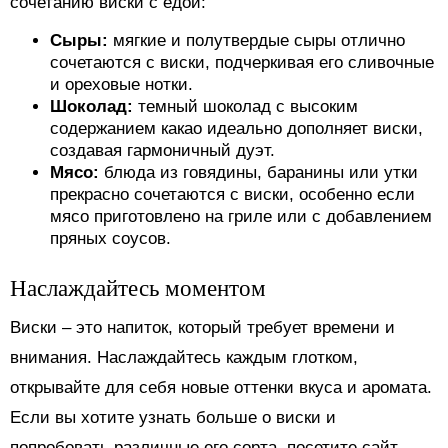
сочетанию виски с едой:
Сыры:
мягкие и полутвердые сыры отлично
сочетаются с виски, подчеркивая его сливочные
и ореховые нотки.
Шоколад:
темный шоколад с высоким
содержанием какао идеально дополняет виски,
создавая гармоничный дуэт.
Мясо:
блюда из говядины, баранины или утки
прекрасно сочетаются с виски, особенно если
мясо приготовлено на гриле или с добавлением
пряных соусов.
Наслаждайтесь моментом
Виски – это напиток, который требует времени и
внимания. Наслаждайтесь каждым глотком,
открывайте для себя новые оттенки вкуса и аромата.
Если вы хотите узнать больше о виски и
попробовать различные его сорта, посетите сайт