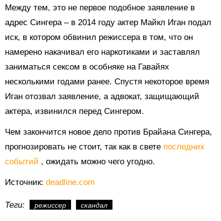
Между тем, это не первое подобное заявление в
адрес Сингера – в 2014 году актер Майкл Иган подал
иск, в котором обвинил режиссера в том, что он
намерено накачивал его наркотиками и заставлял
заниматься сексом в особняке на Гавайях
несколькими годами ранее. Спустя некоторое время
Иган отозвал заявление, а адвокат, защищающий
актера, извинился перед Сингером.
Чем закончится новое дело против Брайана Сингера,
прогнозировать не стоит, так как в свете
последних
событий
, ожидать можно чего угодно.
Источник:
deadline.com
Теги:
режиссер
скандал