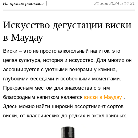
На правах рекламы
21 мая 2024 в 14:31
Искусство дегустации виски
в Маудау
Виски – это не просто алкогольный напиток, это
целая культура, история и искусство. Для многих он
ассоциируется с уютными вечерами у камина,
глубокими беседами и особенными моментами.
Прекрасным местом для знакомства с этим
благородным напитком является
виски в Маудау
.
Здесь можно найти широкий ассортимент сортов
виски, от классических до редких и эксклюзивных.