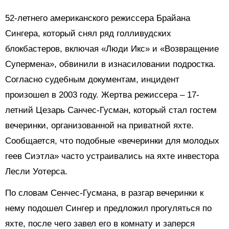
52-летнего американского режиссера Брайана
Сингера, который снял ряд голливудских
блокбастеров, включая «Люди Икс» и «Возвращение
Супермена», обвинили в изнасиловании подростка.
Согласно судебным документам, инцидент
произошел в 2003 году. Жертва режиссера – 17-
летний Цезарь Санчес-Гусман, который стал гостем
вечеринки, организованной на приватной яхте.
Сообщается, что подобные «вечеринки для молодых
геев Сиэтла» часто устраивались на яхте инвестора
Лесли Уотерса.
По словам Сенчес-Гусмана, в разгар вечеринки к
нему подошел Сингер и предложил прогуляться по
яхте, после чего завел его в комнату и заперся