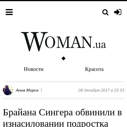
Новости
Красота
Анна Мороз
08 декабря 2017 в 15:33
Брайана Сингера обвинили в
изнасиловании подростка