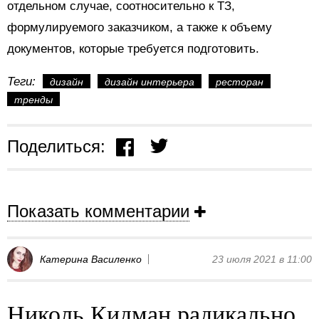
отдельном случае, соотносительно к ТЗ,
формулируемого заказчиком, а также к объему
документов, которые требуется подготовить.
Теги:
дизайн
дизайн интерьера
ресторан
тренды
Поделиться:
Показать комментарии
Катерина Василенко
23 июля 2021 в 11:00
Николь Кидман радикально