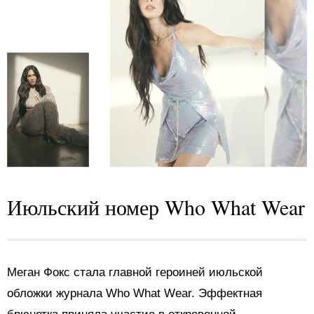
Июльский номер Who What Wear
Меган Фокс стала главной героиней июльской
обложки журнала Who What Wear. Эффектная