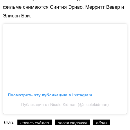
фильме снимаются Синтия Эриво, Мерритт Вевер и
Элисон Бри.
Посмотреть эту публикацию в Instagram
Публикация от Nicole Kidman (@nicolekidman)
Теги:
николь кидман
новая стрижка
образ