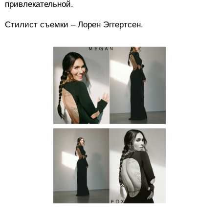
привлекательной.
Стилист съемки – Лорен Эггертсен.