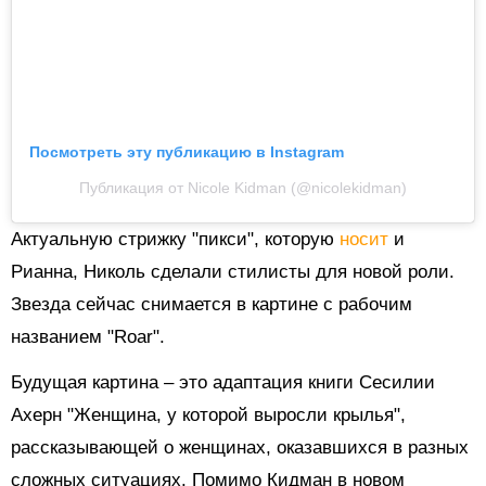
Посмотреть эту публикацию в Instagram
Публикация от Nicole Kidman (@nicolekidman)
Актуальную стрижку "пикси", которую
носит
и
Рианна, Николь сделали стилисты для новой роли.
Звезда сейчас снимается в картине с рабочим
названием "Roar".
Будущая картина – это адаптация книги Сесилии
Ахерн "Женщина, у которой выросли крылья",
рассказывающей о женщинах, оказавшихся в разных
сложных ситуациях. Помимо Кидман в новом