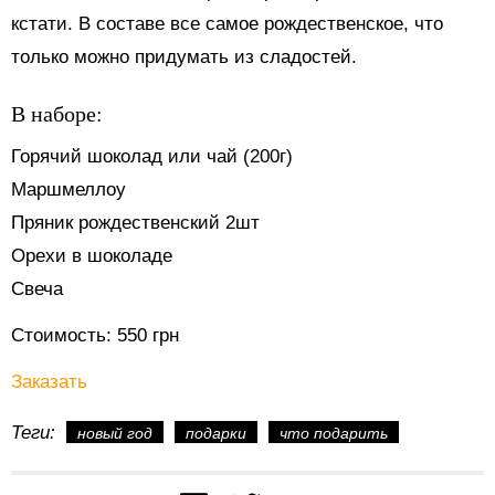
кстати. В составе все самое рождественское, что
только можно придумать из сладостей.
В наборе:
Горячий шоколад или чай (200г)
Маршмеллоу
Пряник рождественский 2шт
Орехи в шоколаде
Свеча
Стоимость: 550 грн
Заказать
Теги:
новый год
подарки
что подарить