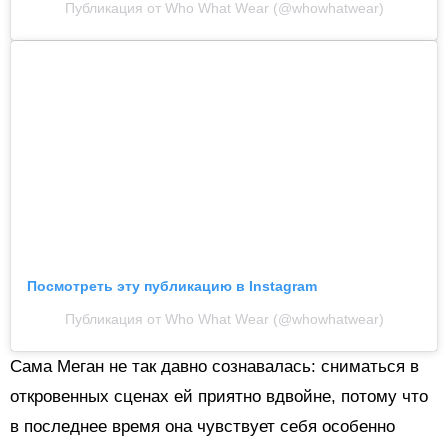
Публикация от Who What Wear (@whowhatwear)
Посмотреть эту публикацию в Instagram
Публикация от Who What Wear (@whowhatwear)
Сама Меган не так давно сознавалась: сниматься в
откровенных сценах ей приятно вдвойне, потому что
в последнее время она чувствует себя особенно