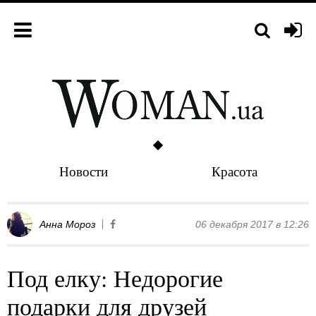
Новости
Красота
Анна Мороз
06 декабря 2017 в 12:26
Под елку: Недорогие
подарки для друзей