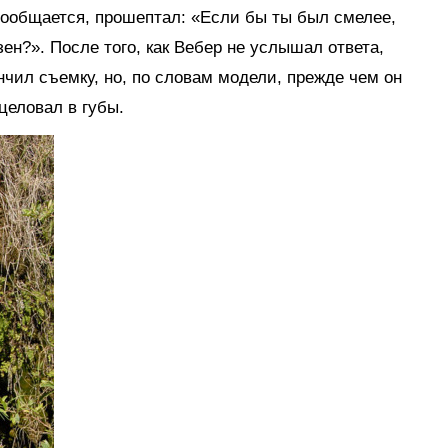
 сообщается, прошептал: «Если бы ты был смелее,
ен?». После того, как Вебер не услышал ответа,
нчил съемку, но, по словам модели, прежде чем он
целовал в губы.