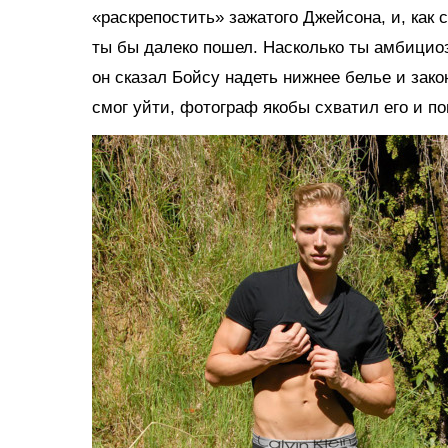
«раскрепостить» зажатого Джейсона, и, как
ты бы далеко пошел. Насколько ты амбициоз
он сказал Бойсу надеть нижнее белье и зако
смог уйти, фотограф якобы схватил его и по