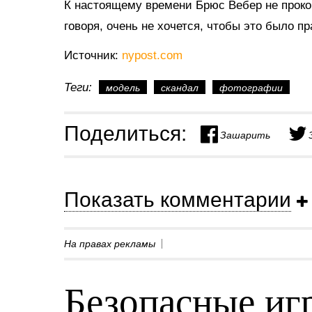
К настоящему времени Брюс Вебер не проком
говоря, очень не хочется, чтобы это было пр
Источник:
nypost.com
Теги:
модель
скандал
фотографии
Поделиться:
Зашарить
Показать комментарии
На правах рекламы
Безопасные игр