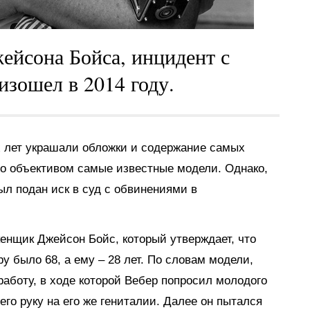
ейсона Бойса, инцидент с
зошел в 2014 году.
 лет украшали обложки и содержание самых
го объективом самые известные модели. Однако,
ыл подан иск в суд с обвинениями в
енщик Джейсон Бойс, который утверждает, что
ру было 68, а ему – 28 лет. По словам модели,
работу, в ходе которой Вебер попросил молодого
го руку на его же гениталии. Далее он пытался