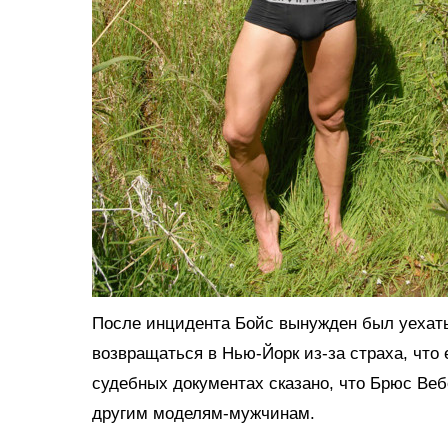
После инцидента Бойс вынужден был уехать
возвращаться в Нью-Йорк из-за страха, что 
судебных документах сказано, что Брюс Ве
другим моделям-мужчинам.