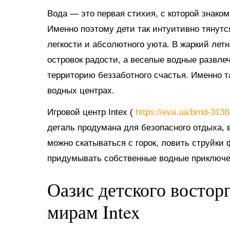
Вода — это первая стихия, с которой знако
Именно поэтому дети так интуитивно тянутс
легкости и абсолютного уюта. В жаркий ле
островок радости, а веселые водные развл
территорию беззаботного счастья. Именно 
водных центрах.
Игровой центр Intex (
https://eva.ua/brnd-313
деталь продумана для безопасного отдыха, в
можно скатываться с горок, ловить струйки
придумывать собственные водные приключе
Оазис детского востор
мирам Intex