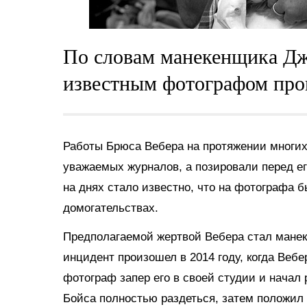
По словам манекенщика Дж
известным фотографом прои
Работы Брюса Вебера на протяжении многих
уважаемых журналов, а позировали перед е
на днях стало известно, что на фотографа б
домогательствах.
Предполагаемой жертвой Вебера стал манек
инцидент произошел в 2014 году, когда Вебе
фотограф запер его в своей студии и начал 
Бойса полностью раздеться, затем положил е