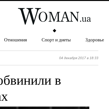
Отношения
Спорт и диеты
Здоровье
04 декабря 2017 в 18:33
обвинили в
ах