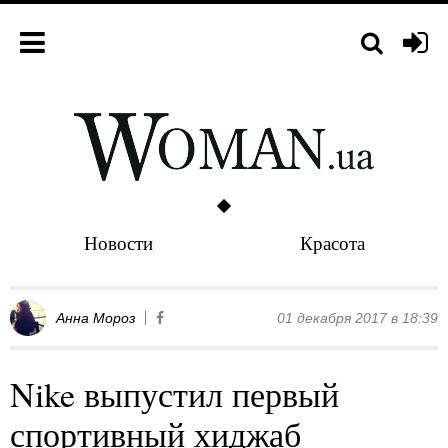
Новости
Красота
Анна Мороз
01 декабря 2017 в 18:39
Nike выпустил первый
спортивный хиджаб