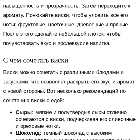
насыщенность и прозрачность. Затем переходите к
аромату. Понюхайте виски, чтобы уловить все его
ноты: фруктовые, цветочные, древесные и пряные.
После этого сделайте небольшой глоток, чтобы
почувствовать вкус и послевкусие напитка.
С чем сочетать виски
Виски можно сочетать с различными блюдами и
закусками, что позволяет раскрыть его вкус и аромат
с новой стороны. Вот несколько рекомендаций по
сочетанию виски с едой:
Сыры:
мягкие и полутвердые сыры отлично
сочетаются с виски, подчеркивая его сливочные
и ореховые нотки.
Шоколад:
темный шоколад с высоким
содержанием какао идеально дополняет виски,