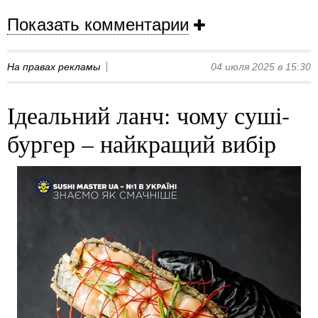
Показать комментарии
На правах рекламы
04 июля 2025 в 15:30
Ідеальний ланч: чому суші-
бургер – найкращий вибір