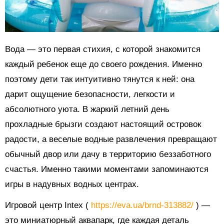
Вода — это первая стихия, с которой знакомится
каждый ребенок еще до своего рождения. Именно
поэтому дети так интуитивно тянутся к ней: она
дарит ощущение безопасности, легкости и
абсолютного уюта. В жаркий летний день
прохладные брызги создают настоящий островок
радости, а веселые водные развлечения превращают
обычный двор или дачу в территорию беззаботного
счастья. Именно такими моментами запоминаются
игры в надувных водных центрах.
Игровой центр Intex (
https://eva.ua/brnd-313882/
) —
это миниатюрный аквапарк, где каждая деталь