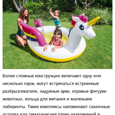
Более сложные конструкции включают одну или
несколько горок, могут встречаться встроенные
разбрызгиватели, надувные арки, игровые фигурки
животных, кольца для метания и маленькие
лабиринты. Такие комплексы напоминают сказочные
острова или тематические парки развлечений в